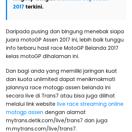
2017
terkini.
Daripada pusing dan bingung menebak siapa
juara motoGP Assen 2017 ini, lebih baik tunggu
info terbaru hasil race MotoGP Belanda 2017
kelas motoGP dihalaman ini.
Dan bagi anda yang memiliki jaringan kuat
dan kuota unlimited dapat menikmakmati
jalannya race motogp assen belanda ini
secara live di Trans7 atau bisa juga dilihat
melalui link website
live race streaming online
motogp assen
dengan alamat
mytrans.detik.com/live/trans7 dan juga
m.mytrans.com/live/trans7.