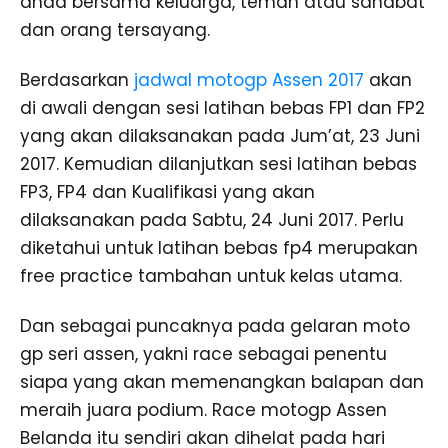
anda bersama keluarga, teman atau sahabat
dan orang tersayang.
Berdasarkan
jadwal motogp Assen 2017
akan
di awali dengan sesi latihan bebas FP1 dan FP2
yang akan dilaksanakan pada Jum’at, 23 Juni
2017. Kemudian dilanjutkan sesi latihan bebas
FP3, FP4 dan Kualifikasi yang akan
dilaksanakan pada Sabtu, 24 Juni 2017. Perlu
diketahui untuk latihan bebas fp4 merupakan
free practice tambahan untuk kelas utama.
Dan sebagai puncaknya pada gelaran moto
gp seri assen, yakni race sebagai penentu
siapa yang akan memenangkan balapan dan
meraih juara podium. Race motogp Assen
Belanda itu sendiri akan dihelat pada hari