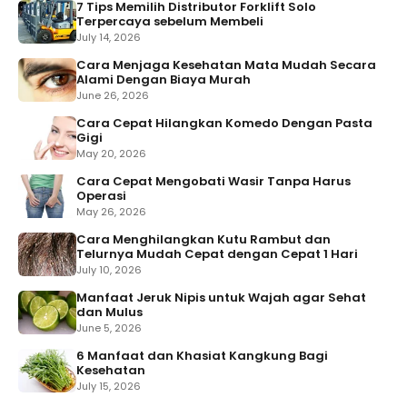
7 Tips Memilih Distributor Forklift Solo
Terpercaya sebelum Membeli
July 14, 2026
Cara Menjaga Kesehatan Mata Mudah Secara
Alami Dengan Biaya Murah
June 26, 2026
Cara Cepat Hilangkan Komedo Dengan Pasta
Gigi
May 20, 2026
Cara Cepat Mengobati Wasir Tanpa Harus
Operasi
May 26, 2026
Cara Menghilangkan Kutu Rambut dan
Telurnya Mudah Cepat dengan Cepat 1 Hari
July 10, 2026
Manfaat Jeruk Nipis untuk Wajah agar Sehat
dan Mulus
June 5, 2026
6 Manfaat dan Khasiat Kangkung Bagi
Kesehatan
July 15, 2026