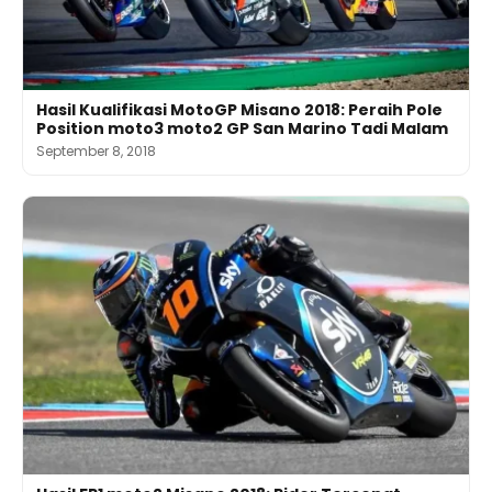
Hasil Kualifikasi MotoGP Misano 2018: Peraih Pole
Position moto3 moto2 GP San Marino Tadi Malam
September 8, 2018