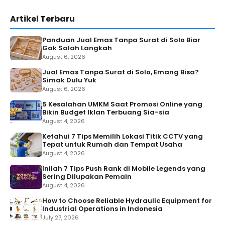
Artikel Terbaru
Panduan Jual Emas Tanpa Surat di Solo Biar
Gak Salah Langkah
August 6, 2026
Jual Emas Tanpa Surat di Solo, Emang Bisa?
Simak Dulu Yuk
August 6, 2026
5 Kesalahan UMKM Saat Promosi Online yang
Bikin Budget Iklan Terbuang Sia-sia
August 4, 2026
Ketahui 7 Tips Memilih Lokasi Titik CCTV yang
Tepat untuk Rumah dan Tempat Usaha
August 4, 2026
Inilah 7 Tips Push Rank di Mobile Legends yang
Sering Dilupakan Pemain
August 4, 2026
How to Choose Reliable Hydraulic Equipment for
Industrial Operations in Indonesia
July 27, 2026