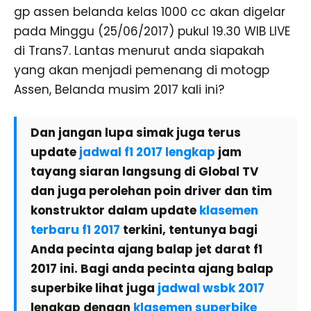
gp assen belanda kelas 1000 cc akan digelar
pada Minggu (25/06/2017) pukul 19.30 WIB LIVE
di Trans7. Lantas menurut anda siapakah
yang akan menjadi pemenang di motogp
Assen, Belanda musim 2017 kali ini?
Dan jangan lupa simak juga terus
update
jadwal f1 2017 lengkap
jam
tayang siaran langsung di Global TV
dan juga perolehan poin driver dan tim
konstruktor dalam update
klasemen
terbaru f1 2017
terkini, tentunya bagi
Anda pecinta ajang balap jet darat f1
2017 ini. Bagi anda pecinta ajang balap
superbike lihat juga
jadwal wsbk 2017
lengkap dengan
klasemen superbike