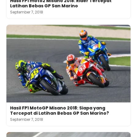
Hasil FP1 moto2 Misano 2018: Rider Tercepat
Latihan Bebas GP San Marino
September 7, 2018
Hasil FP1 MotoGP Misano 2018: Siapa yang
Tercepat di Latihan Bebas GP San Marino?
September 7, 2018