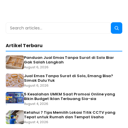
Search
Searc
for:
Artikel Terbaru
Panduan Jual Emas Tanpa Surat di Solo Biar
Gak Salah Langkah
August 6, 2026
Jual Emas Tanpa Surat di Solo, Emang Bisa?
Simak Dulu Yuk
August 6, 2026
5 Kesalahan UMKM Saat Promosi Online yang
Bikin Budget Iklan Terbuang Sia-sia
August 4, 2026
Ketahui 7 Tips Memilih Lokasi Titik CCTV yang
Tepat untuk Rumah dan Tempat Usaha
August 4, 2026