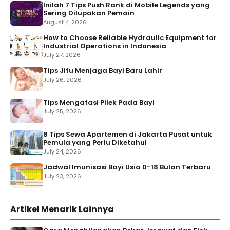
Inilah 7 Tips Push Rank di Mobile Legends yang
Sering Dilupakan Pemain
August 4, 2026
How to Choose Reliable Hydraulic Equipment for
Industrial Operations in Indonesia
July 27, 2026
Tips Jitu Menjaga Bayi Baru Lahir
July 26, 2026
Tips Mengatasi Pilek Pada Bayi
July 25, 2026
8 Tips Sewa Apartemen di Jakarta Pusat untuk
Pemula yang Perlu Diketahui
July 24, 2026
Jadwal Imunisasi Bayi Usia 0-18 Bulan Terbaru
July 23, 2026
Artikel Menarik Lainnya