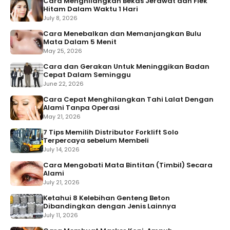
Cara Menghilangkan Bekas Jerawat dan Flek
Hitam Dalam Waktu 1 Hari
July 8, 2026
Cara Menebalkan dan Memanjangkan Bulu
Mata Dalam 5 Menit
May 25, 2026
Cara dan Gerakan Untuk Meninggikan Badan
Cepat Dalam Seminggu
June 22, 2026
Cara Cepat Menghilangkan Tahi Lalat Dengan
Alami Tanpa Operasi
May 21, 2026
7 Tips Memilih Distributor Forklift Solo
Terpercaya sebelum Membeli
July 14, 2026
Cara Mengobati Mata Bintitan (Timbil) Secara
Alami
July 21, 2026
Ketahui 8 Kelebihan Genteng Beton
Dibandingkan dengan Jenis Lainnya
July 11, 2026