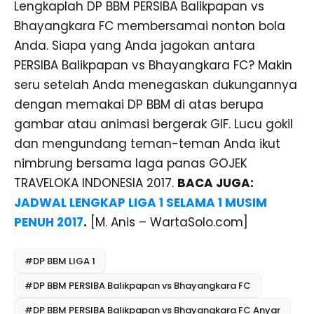
Lengkaplah DP BBM PERSIBA Balikpapan vs
Bhayangkara FC membersamai nonton bola
Anda. Siapa yang Anda jagokan antara
PERSIBA Balikpapan vs Bhayangkara FC? Makin
seru setelah Anda menegaskan dukungannya
dengan memakai DP BBM di atas berupa
gambar atau animasi bergerak GIF. Lucu gokil
dan mengundang teman-teman Anda ikut
nimbrung bersama laga panas GOJEK
TRAVELOKA INDONESIA 2017.
BACA JUGA:
JADWAL LENGKAP LIGA 1 SELAMA 1 MUSIM
PENUH 2017
.
[M. Anis – WartaSolo.com]
#DP BBM LIGA 1
#DP BBM PERSIBA Balikpapan vs Bhayangkara FC
#DP BBM PERSIBA Balikpapan vs Bhayangkara FC Anyar