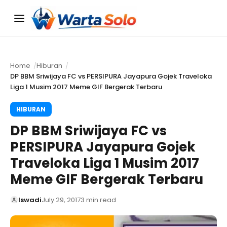
Menu
Home
Hiburan
DP BBM Sriwijaya FC vs PERSIPURA Jayapura Gojek Traveloka
Liga 1 Musim 2017 Meme GIF Bergerak Terbaru
HIBURAN
DP BBM Sriwijaya FC vs
PERSIPURA Jayapura Gojek
Traveloka Liga 1 Musim 2017
Meme GIF Bergerak Terbaru
Iswadi
July 29, 2017
3 min read