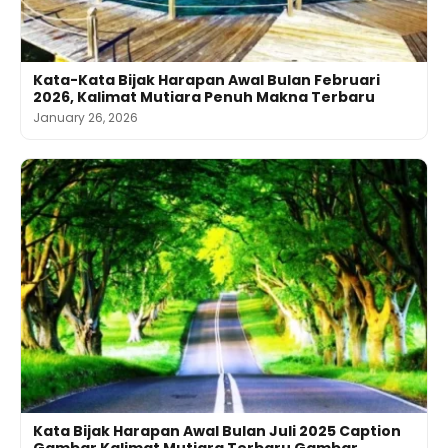
Kata-Kata Bijak Harapan Awal Bulan Februari
2026, Kalimat Mutiara Penuh Makna Terbaru
January 26, 2026
Kata Bijak Harapan Awal Bulan Juli 2025 Caption
Gambar Kalimat Mutiara Terbaru Gambar