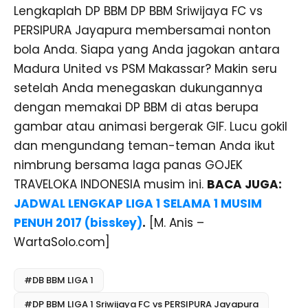
Lengkaplah DP BBM DP BBM Sriwijaya FC vs
PERSIPURA Jayapura membersamai nonton
bola Anda. Siapa yang Anda jagokan antara
Madura United vs PSM Makassar? Makin seru
setelah Anda menegaskan dukungannya
dengan memakai DP BBM di atas berupa
gambar atau animasi bergerak GIF. Lucu gokil
dan mengundang teman-teman Anda ikut
nimbrung bersama laga panas GOJEK
TRAVELOKA INDONESIA musim ini.
BACA JUGA:
JADWAL LENGKAP LIGA 1 SELAMA 1 MUSIM
PENUH 2017 (bisskey)
.
[M. Anis –
WartaSolo.com]
#DB BBM LIGA 1
#DP BBM LIGA 1 Sriwijaya FC vs PERSIPURA Jayapura