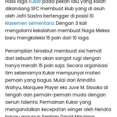
Hasil laga
Kukar
pada pekan lalu yang kalah
dikandang SFC membuat klub yang di asuh
oleh Jafri Sastra bertengger di posisi 10
klasemen sementara
. Dengan 3 kali
mengalami kekalahan membuat Naga Mekes
baru mengkoleksi 15 poin dari 10 laga.
Penampilan tersebut membuat sisi hemat
dari sebuah tim akan sangat rugi dengan
hanya meraih 15 poin saja. Secara organisasi
tim sebenarnya Kukar mempunyai materi
pemain yang bagus. Mulai dari Anindito
Wahyu, Marquee Player eks Juve M. Sissoko di
tengah dan pemain-pemain muda dengan
oenuh talenta. Permainan Kukar yang
mengandalkan kecepatan winger oleh Hendra
bayau maupun Septian David Maulana