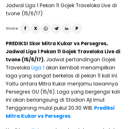
Share:
PREDIKSI Skor Mitra Kukar vs Persegres,
Jadwal Liga 1 Pekan 11 Gojek Traveloka Live di
tvone (15/6/17).
Jadwal pertandingan Gojek
Traveloka
Liga 1
akan kembali menampilkan
laga yang sangat berkelas di pekan 11 kali ini.
Yaitu antara Mitra Kukar menjamu lawannya
Persegres GU (15/6). Laga yang bergengsi kali
ini akan berlangsung di Stadion Aji Imut
Tenggarong mulai pukul 20.30 WIB.
Prediksi
Mitra Kukar vs Persegres
.