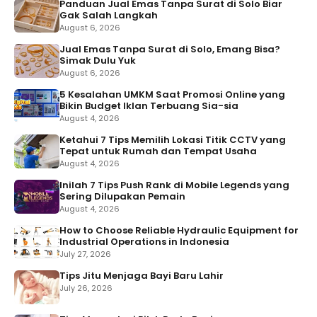
Panduan Jual Emas Tanpa Surat di Solo Biar
Gak Salah Langkah
August 6, 2026
Jual Emas Tanpa Surat di Solo, Emang Bisa?
Simak Dulu Yuk
August 6, 2026
5 Kesalahan UMKM Saat Promosi Online yang
Bikin Budget Iklan Terbuang Sia-sia
August 4, 2026
Ketahui 7 Tips Memilih Lokasi Titik CCTV yang
Tepat untuk Rumah dan Tempat Usaha
August 4, 2026
Inilah 7 Tips Push Rank di Mobile Legends yang
Sering Dilupakan Pemain
August 4, 2026
How to Choose Reliable Hydraulic Equipment for
Industrial Operations in Indonesia
July 27, 2026
Tips Jitu Menjaga Bayi Baru Lahir
July 26, 2026