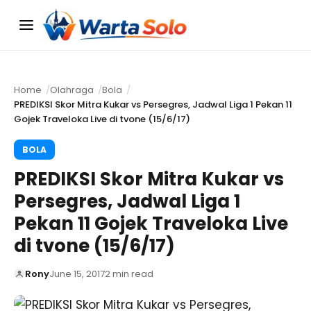
Menu
Home
Olahraga
Bola
PREDIKSI Skor Mitra Kukar vs Persegres, Jadwal Liga 1 Pekan 11
Gojek Traveloka Live di tvone (15/6/17)
BOLA
PREDIKSI Skor Mitra Kukar vs
Persegres, Jadwal Liga 1
Pekan 11 Gojek Traveloka Live
di tvone (15/6/17)
Rony
June 15, 2017
2 min read