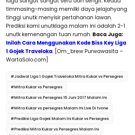
laga sangat sangat seru dan sengit. Kedua
timmasing-masing memilki daya jelajahyang
tinggi unutk menyisir pertahanan lawan.
Prediksi kami unutklaga malam ini adalah 2-1
unutk kemenangan tuan rumah.
Baca Juga:
Inilah Cara Menggunakan Kode Biss Key Liga
1 Gojek Traveloka
. [Om_brew Purwawasita –
WartaSolo.com]
#Jadwal Liga 1 Gojek Traveloka Mitra Kukar vs Persegres
#Mitra Kukar vs Persegres
#Mitra Kukar vs Persegres 15 Juni 2017 Malam Ini
#Mitra Kukar vs persegres Malam Ini Live Di tvone
#Prediksi Liga Gojek Malam Ini Kukar vs Persegres
#Prediksi Mitra Kukar vs Persegres Malam Ini