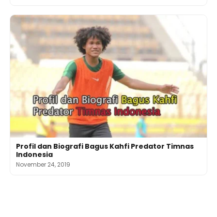
Profil dan Biografi Bagus Kahfi Predator Timnas
Indonesia
November 24, 2019