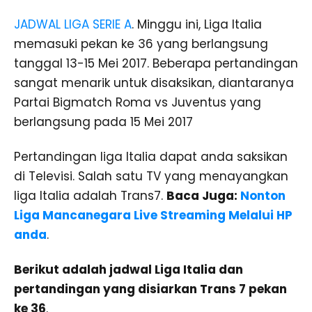
JADWAL LIGA SERIE A
. Minggu ini, Liga Italia
memasuki pekan ke 36 yang berlangsung
tanggal 13-15 Mei 2017. Beberapa pertandingan
sangat menarik untuk disaksikan, diantaranya
Partai Bigmatch Roma vs Juventus yang
berlangsung pada 15 Mei 2017
Pertandingan liga Italia dapat anda saksikan
di Televisi. Salah satu TV yang menayangkan
liga Italia adalah Trans7.
Baca Juga:
Nonton
Liga Mancanegara Live Streaming Melalui HP
anda
.
Berikut adalah jadwal Liga Italia dan
pertandingan yang disiarkan Trans 7 pekan
ke 36
.