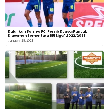
Kalahkan Borneo FC, Persib Kuasai Puncak
Klasemen Sementara BRI Liga 1 2022/2023
January 28, 2023