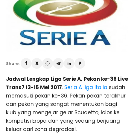
Share:
Jadwal Lengkap Liga Serie A, Pekan ke-36 Live
Trans7 13-15 Mei 2017
.
Seria A liga Italia
sudah
memasuki pekan ke-36. Pekan pekan terakhur
dan pekan yang sangat menentukan bagi
klub yang mengejar gelar Scudetto, lolos ke
kompetisi Eropa dan yang sedang berjuang
keluar dari zona degradasi.