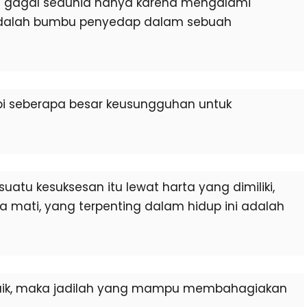
g gagal sedunia hanya karena mengalami
tu adalah bumbu penyedap dalam sebuah
pi seberapa besar keusungguhan untuk
uatu kesuksesan itu lewat harta yang dimiliki,
ita mati, yang terpenting dalam hidup ini adalah
baik, maka jadilah yang mampu membahagiakan