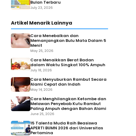
Bulan Terbaru
July 23, 2026
Artikel Menarik Lainnya
Cara Menebalkan dan
Memanjangkan Bulu Mata Dalam 5
Menit
May 25, 2026
Cara Menaikkan Berat Badan
dalam Waktu Singkat 100% Ampuh
July 18, 2026
Cara Menyuburkan Rambut Secara
Alami Cepat dan Indah
May 14, 2026
Cara Menghilangkan Ketombe dan
Melawan Penyebab Kutu Rambut
Paling Ampuh dengan Bahan Alami
June 25, 2026
15 Talenta Muda Raih Beasiswa
APERTI BUMN 2026 dari Universitas
Pertamina