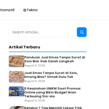
Otomotif
Tekno
Search
Search
for:
Artikel Terbaru
Panduan Jual Emas Tanpa Surat di
Solo Biar Gak Salah Langkah
August 6, 2026
Jual Emas Tanpa Surat di Solo,
Emang Bisa? Simak Dulu Yuk
August 6, 2026
5 Kesalahan UMKM Saat Promosi
Online yang Bikin Budget Iklan
Terbuang Sia-sia
August 4, 2026
Ketahui 7 Tips Memilih Lokasi Titik