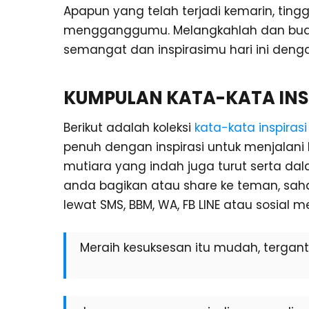
Apapun yang telah terjadi kemarin, tin
mengganggumu. Melangkahlah dan buat
semangat dan inspirasimu hari ini den
KUMPULAN KATA-KATA INSP
Berikut adalah koleksi
kata-kata inspiras
penuh dengan inspirasi untuk menjalani 
mutiara yang indah juga turut serta da
anda bagikan atau share ke teman, sah
lewat SMS, BBM, WA, FB LINE atau sosial m
Meraih kesuksesan itu mudah, tergant