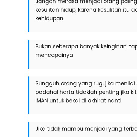
Jangan merasa menjadi orang palin
kesulitan hidup, karena kesulitan i
kehidupan
Bukan seberapa banyak keinginan, ta
mencapainya
Sungguh orang yang rugi jika menilai s
padahal harta tidaklah penting jika k
IMAN untuk bekal di akhirat nanti
Jika tidak mampu menjadi yang ter