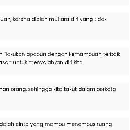
an, karena dialah mutiara diri yang tidak
ah “lakukan apapun dengan kemampuan terbaik
lasan untuk menyalahkan diri kita.
an orang, sehingga kita takut dalam berkata
 adalah cinta yang mampu menembus ruang