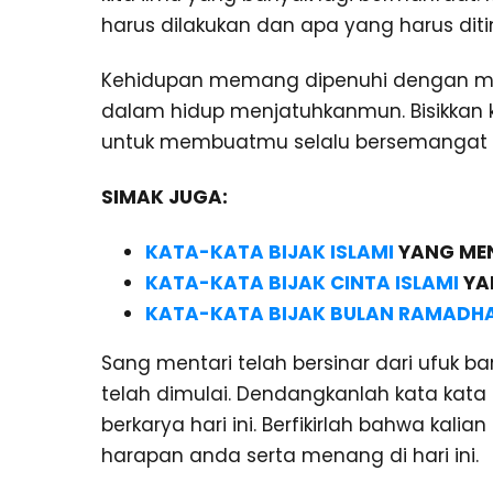
harus dilakukan dan apa yang harus diti
Kehidupan memang dipenuhi dengan mister
dalam hidup menjatuhkanmun. Bisikkan ka
untuk membuatmu selalu bersemangat 
SIMAK JUGA:
KATA-KATA BIJAK ISLAMI
YANG MEN
KATA-KATA BIJAK CINTA ISLAMI
YA
KATA-KATA BIJAK BULAN RAMADH
Sang mentari telah bersinar dari ufuk b
telah dimulai. Dendangkanlah kata kata
berkarya hari ini. Berfikirlah bahwa kal
harapan anda serta menang di hari ini.