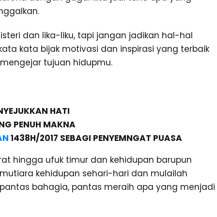
nggalkan.
i dan lika-liku, tapi jangan jadikan hal-hal
ta kata bijak motivasi dan inspirasi yang terbaik
mengejar tujuan hidupmu.
YEJUKKAN HATI
NG PENUH MAKNA
AN
1438H/2017 SEBAGI PENYEMNGAT PUASA
arat hingga ufuk timur dan kehidupan barupun
 mutiara kehidupan sehari-hari dan mulailah
ian pantas bahagia, pantas meraih apa yang menjadi