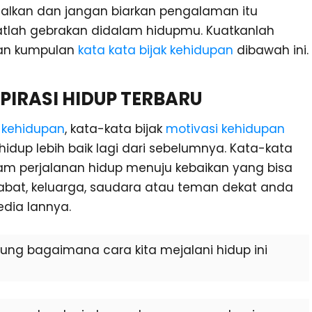
ggalkan dan jangan biarkan pengalaman itu
lah gebrakan didalam hidupmu. Kuatkanlah
gan kumpulan
kata kata bijak kehidupan
dibawah ini.
IRASI HIDUP TERBARU
i kehidupan
, kata-kata bijak
motivasi kehidupan
hidup lebih baik lagi dari sebelumnya. Kata-kata
lam perjalanan hidup menuju kebaikan yang bisa
abat, keluarga, saudara atau teman dekat anda
edia lannya.
ung bagaimana cara kita mejalani hidup ini