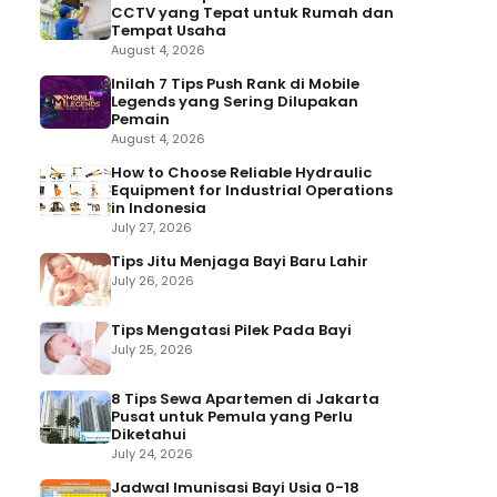
CCTV yang Tepat untuk Rumah dan
Tempat Usaha
August 4, 2026
Inilah 7 Tips Push Rank di Mobile
Legends yang Sering Dilupakan
Pemain
August 4, 2026
How to Choose Reliable Hydraulic
Equipment for Industrial Operations
in Indonesia
July 27, 2026
Tips Jitu Menjaga Bayi Baru Lahir
July 26, 2026
Tips Mengatasi Pilek Pada Bayi
July 25, 2026
8 Tips Sewa Apartemen di Jakarta
Pusat untuk Pemula yang Perlu
Diketahui
July 24, 2026
Jadwal Imunisasi Bayi Usia 0-18