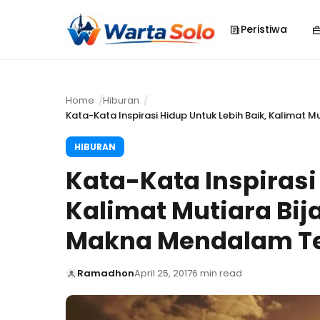
Peristiwa
Home
Hiburan
Kata-Kata Inspirasi Hidup Untuk Lebih Baik, Kalimat 
HIBURAN
Kata-Kata Inspirasi
Kalimat Mutiara Bij
Makna Mendalam Te
Ramadhon
April 25, 2017
6 min read