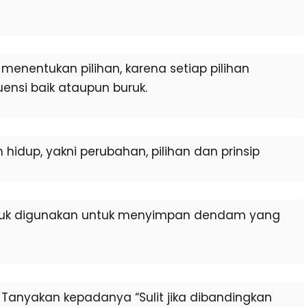
menentukan pilihan, karena setiap pilihan
nsi baik ataupun buruk.
 hidup, yakni perubahan, pilihan dan prinsip
a untuk digunakan untuk menyimpan dendam yang
”. Tanyakan kepadanya “Sulit jika dibandingkan