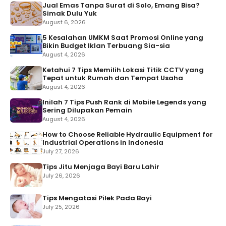
Jual Emas Tanpa Surat di Solo, Emang Bisa?
Simak Dulu Yuk
August 6, 2026
5 Kesalahan UMKM Saat Promosi Online yang
Bikin Budget Iklan Terbuang Sia-sia
August 4, 2026
Ketahui 7 Tips Memilih Lokasi Titik CCTV yang
Tepat untuk Rumah dan Tempat Usaha
August 4, 2026
Inilah 7 Tips Push Rank di Mobile Legends yang
Sering Dilupakan Pemain
August 4, 2026
How to Choose Reliable Hydraulic Equipment for
Industrial Operations in Indonesia
July 27, 2026
Tips Jitu Menjaga Bayi Baru Lahir
July 26, 2026
Tips Mengatasi Pilek Pada Bayi
July 25, 2026