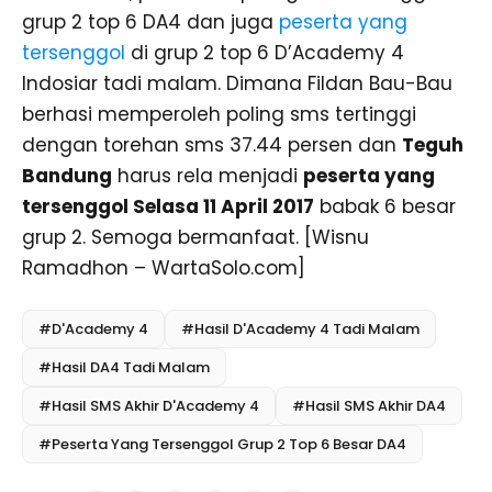
grup 2 top 6 DA4 dan juga
peserta yang
tersenggol
di grup 2 top 6 D’Academy 4
Indosiar tadi malam. Dimana Fildan Bau-Bau
berhasi memperoleh poling sms tertinggi
dengan torehan sms 37.44 persen dan
Teguh
Bandung
harus rela menjadi
peserta yang
tersenggol Selasa 11 April 2017
babak 6 besar
grup 2. Semoga bermanfaat. [Wisnu
Ramadhon – WartaSolo.com]
#D'Academy 4
#Hasil D'Academy 4 Tadi Malam
#Hasil DA4 Tadi Malam
#Hasil SMS Akhir D'Academy 4
#Hasil SMS Akhir DA4
#Peserta Yang Tersenggol Grup 2 Top 6 Besar DA4