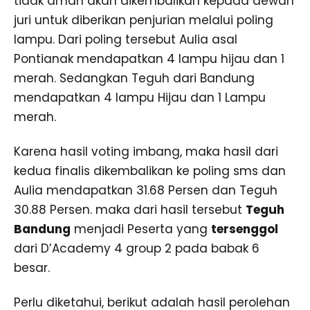
tidak aman akan dikembalikan kepada dewan
juri untuk diberikan penjurian melalui poling
lampu. Dari poling tersebut Aulia asal
Pontianak mendapatkan 4 lampu hijau dan 1
merah. Sedangkan Teguh dari Bandung
mendapatkan 4 lampu Hijau dan 1 Lampu
merah.
Karena hasil voting imbang, maka hasil dari
kedua finalis dikembalikan ke poling sms dan
Aulia mendapatkan 31.68 Persen dan Teguh
30.88 Persen. maka dari hasil tersebut
Teguh
Bandung
menjadi Peserta yang
tersenggol
dari D’Academy 4 group 2 pada babak 6
besar.
Perlu diketahui, berikut adalah hasil perolehan