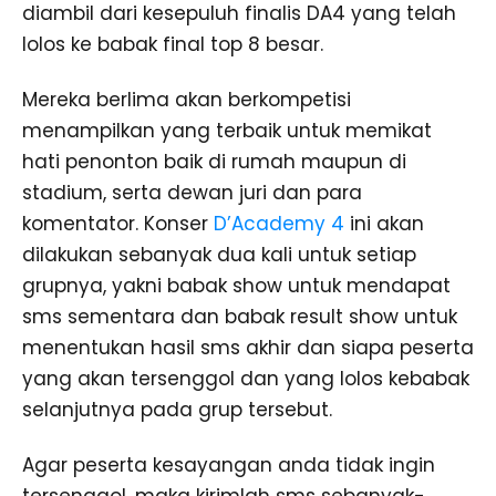
diambil dari kesepuluh finalis DA4 yang telah
lolos ke babak final top 8 besar.
Mereka berlima akan berkompetisi
menampilkan yang terbaik untuk memikat
hati penonton baik di rumah maupun di
stadium, serta dewan juri dan para
komentator. Konser
D’Academy 4
ini akan
dilakukan sebanyak dua kali untuk setiap
grupnya, yakni babak show untuk mendapat
sms sementara dan babak result show untuk
menentukan hasil sms akhir dan siapa peserta
yang akan tersenggol dan yang lolos kebabak
selanjutnya pada grup tersebut.
Agar peserta kesayangan anda tidak ingin
tersenggol, maka kirimlah sms sebanyak-