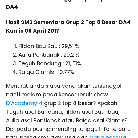
DA4
Hasil SMS Sementara Grup 2 Top 8 Besar DA4
Kamis 06 April 2017
Fildan Bau Bau : 29,51 %
Aulia Pontianak : 29,21%
Teguh Bandung : 21, 51%
Raiga Ciamis : 19,77%
Menurut anda siapa yang akan tersenggol
nanti malam pada konser result show
D’Academy 4
grup 2 top 8 besar? Apakah
Teguh asal Bandung, Fildan asal Bau-bau,
Aulia asal Pontianak atau Raiga asal Ciamis?
Daripada pusing mending tunggu info terbaru
hasil poling sms akhir DA4 dan
siapa peserta