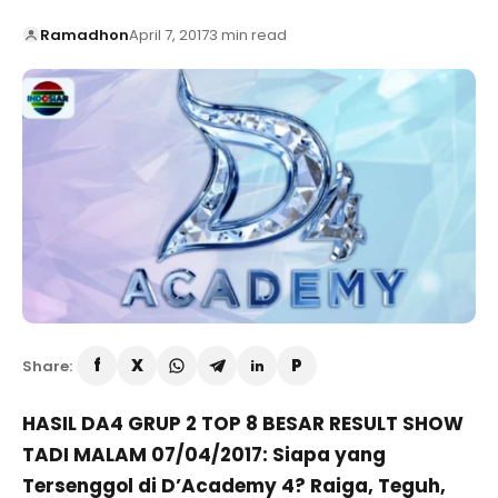
Ramadhon
April 7, 2017
3 min read
Share:
HASIL DA4 GRUP 2 TOP 8 BESAR RESULT SHOW
TADI MALAM 07/04/2017: Siapa yang
Tersenggol di D’Academy 4? Raiga, Teguh,