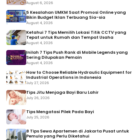
August 6, 2026
5 Kesalahan UMKM Saat Promosi Online yang
Bikin Budget Iklan Terbuang Sia-sia
August 4, 2026
Ketahui 7 Tips Memilih Lokasi Titik CCTV yang
Tepat untuk Rumah dan Tempat Usaha
August 4, 2026
Inilah 7 Tips Push Rank di Mobile Legends yang
Sering Dilupakan Pemain
August 4, 2026
How to Choose Reliable Hydraulic Equipment for
Industrial Operations in Indonesia
July 27, 2026
Tips Jitu Menjaga Bayi Baru Lahir
July 26, 2026
Tips Mengatasi Pilek Pada Bayi
July 25, 2026
8 Tips Sewa Apartemen di Jakarta Pusat untuk
Pemula yang Perlu Diketahui