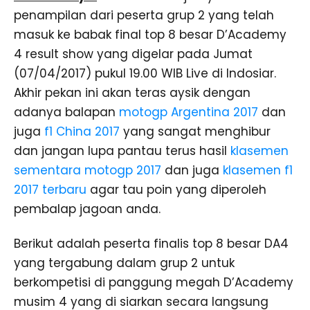
penampilan dari peserta grup 2 yang telah
masuk ke babak final top 8 besar D’Academy
4 result show yang digelar pada Jumat
(07/04/2017) pukul 19.00 WIB Live di Indosiar.
Akhir pekan ini akan teras aysik dengan
adanya balapan
motogp Argentina 2017
dan
juga
f1 China 2017
yang sangat menghibur
dan jangan lupa pantau terus hasil
klasemen
sementara motogp 2017
dan juga
klasemen f1
2017 terbaru
agar tau poin yang diperoleh
pembalap jagoan anda.
Berikut adalah peserta finalis top 8 besar DA4
yang tergabung dalam grup 2 untuk
berkompetisi di panggung megah D’Academy
musim 4 yang di siarkan secara langsung