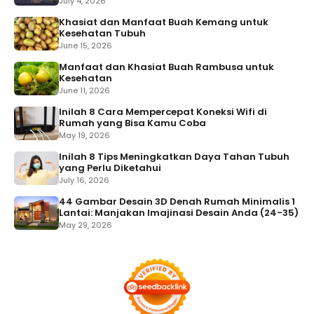
July 4, 2026
Khasiat dan Manfaat Buah Kemang untuk
Kesehatan Tubuh
June 15, 2026
Manfaat dan Khasiat Buah Rambusa untuk
Kesehatan
June 11, 2026
Inilah 8 Cara Mempercepat Koneksi Wifi di
Rumah yang Bisa Kamu Coba
May 19, 2026
Inilah 8 Tips Meningkatkan Daya Tahan Tubuh
yang Perlu Diketahui
July 16, 2026
44 Gambar Desain 3D Denah Rumah Minimalis 1
Lantai: Manjakan Imajinasi Desain Anda (24-35)
May 29, 2026