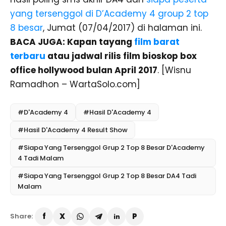
yang tersenggol di D’Academy 4 group 2 top
8 besar
, Jumat (07/04/2017) di halaman ini.
BACA JUGA: Kapan tayang
film barat
terbaru
atau jadwal rilis film bioskop box
office hollywood bulan April 2017
. [Wisnu
Ramadhon – WartaSolo.com]
#D'Academy 4
#Hasil D'Academy 4
#Hasil D'Academy 4 Result Show
#Siapa Yang Tersenggol Grup 2 Top 8 Besar D'Academy
4 Tadi Malam
#Siapa Yang Tersenggol Grup 2 Top 8 Besar DA4 Tadi
Malam
Share: