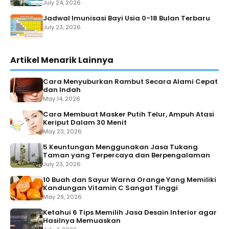
July 24, 2026
Jadwal Imunisasi Bayi Usia 0-18 Bulan Terbaru
July 23, 2026
Artikel Menarik Lainnya
Cara Menyuburkan Rambut Secara Alami Cepat
dan Indah
May 14, 2026
Cara Membuat Masker Putih Telur, Ampuh Atasi
Keriput Dalam 30 Menit
May 23, 2026
5 Keuntungan Menggunakan Jasa Tukang
Taman yang Terpercaya dan Berpengalaman
July 23, 2026
10 Buah dan Sayur Warna Orange Yang Memiliki
Kandungan Vitamin C Sangat Tinggi
May 29, 2026
Ketahui 6 Tips Memilih Jasa Desain Interior agar
Hasilnya Memuaskan