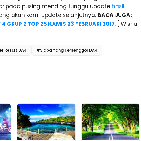
 Daripada pusing mending tunggu update
hasil
ang akan kami update selanjutnya.
BACA JUGA:
 GRUP 2 TOP 25 KAMIS 23 FEBRUARI 2017
. [ Wisnu
r Result DA4
#Siapa Yang Tersenggol DA4