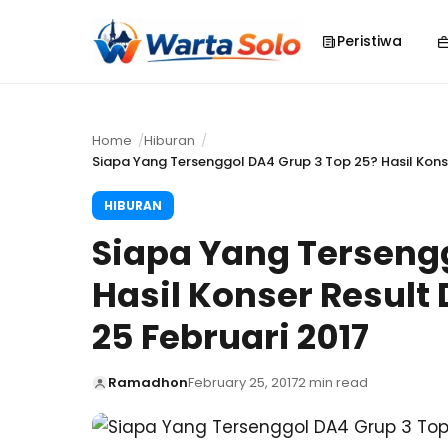
Peristiwa
Home
Hiburan
Siapa Yang Tersenggol DA4 Grup 3 Top 25? Hasil Kons
HIBURAN
Siapa Yang Tersengg
Hasil Konser Resul
25 Februari 2017
Ramadhon
February 25, 2017
2 min read