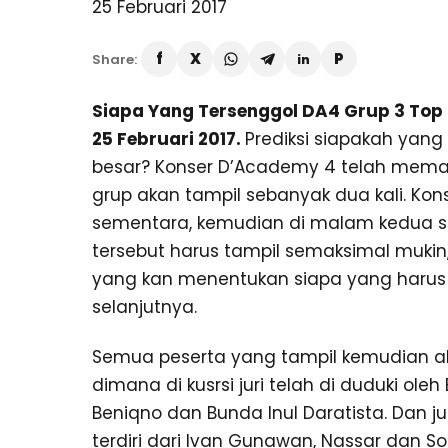
Share:
Siapa Yang Tersenggol DA4 Grup 3 Top 
25 Februari 2017.
Prediksi siapakah yang 
besar? Konser D’Academy 4 telah memasuk
grup akan tampil sebanyak dua kali. K
sementara, kemudian di malam kedua s
tersebut harus tampil semaksimal mukin
yang kan menentukan siapa yang harus 
selanjutnya.
Semua peserta yang tampil kemudian aka
dimana di kusrsi juri telah di duduki oleh
Beniqno dan Bunda Inul Daratista. Dan 
terdiri dari Ivan Gunawan, Nassar dan S