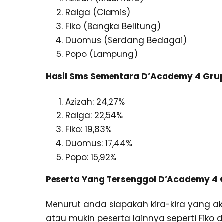
Raiga (Ciamis)
Fiko (Bangka Belitung)
Duomus (Serdang Bedagai)
Popo (Lampung)
Hasil Sms Sementara D’Academy 4 Grup 
Azizah: 24,27%
Raiga: 22,54%
Fiko: 19,83%
Duomus: 17,44%
Popo: 15,92%
Peserta Yang Tersenggol D’Academy 4 G
Menurut anda siapakah kira-kira yang 
atau mukin peserta lainnya seperti Fiko