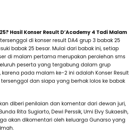
25? Hasil Konser Result D’Academy 4 Tadi Malam
tersenggol di konser result DA4 grup 3 babak 25
i babak 25 besar. Mulai dari babak ini, setiap
onser di malam pertama merupakan perolehan sms
eluruh peserta yang tergabung dalam grup
, karena pada malam ke-2 ini adalah Konser Result
tersenggol dan siapa yang berhak lolos ke babak
n diberi penilaian dan komentar dari dewan juri,
 Bunda Rita Sugiarto, Dewi Perssik, Umi Elvy Sukaesih,
juga akan dikomentari oleh keluarga Gunarso yang
oimah.