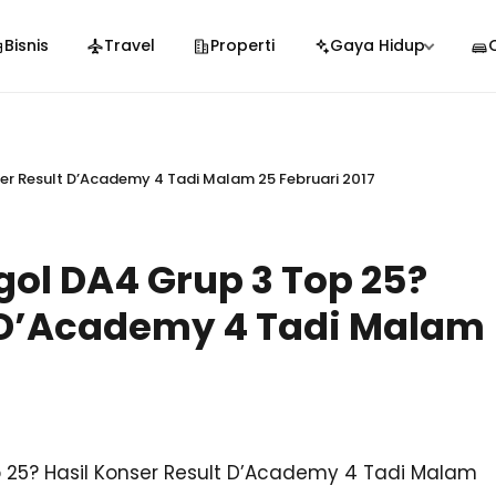
Bisnis
Travel
Properti
Gaya Hidup
er Result D’Academy 4 Tadi Malam 25 Februari 2017
ol DA4 Grup 3 Top 25?
t D’Academy 4 Tadi Malam