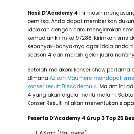
Hasil D’Academy 4
ini masih mengusung 
pemirsa. Anda dapat memberikan dukun
idolakan dengan cara mengirimkan sms 
kemudian kirim ke 97288. Kirimkan sms
sebanyak-banyaknya agar idola anda t
season 4 dan meraih gelar juara nantiny
Setelah melakoni konser show pertama 
dimana
Azizah Maumere mendapat sms 
konser result D’Academu 4
. Malam ini a
4 yang akan digelar nanti malam, Sabtu (
Konser Result ini akan menentukan siapa
Peserta D’Academy 4 Grup 3 Top 25 Bes
Azizah (Maumere)