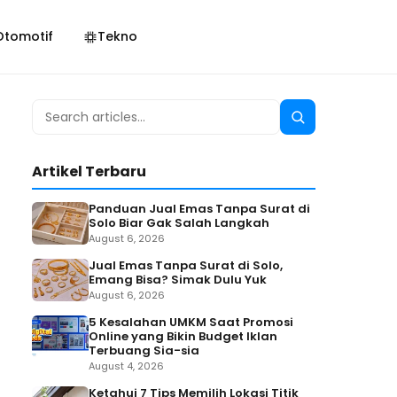
Otomotif
Tekno
Search
Search
for:
Artikel Terbaru
Panduan Jual Emas Tanpa Surat di
Solo Biar Gak Salah Langkah
August 6, 2026
Jual Emas Tanpa Surat di Solo,
Emang Bisa? Simak Dulu Yuk
August 6, 2026
5 Kesalahan UMKM Saat Promosi
Online yang Bikin Budget Iklan
Terbuang Sia-sia
August 4, 2026
Ketahui 7 Tips Memilih Lokasi Titik