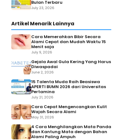
Bulan Terbaru
July 23, 2026
Artikel Menarik Lainnya
Cara Memerahkan Bibir Secara
Alami Cepat dan Mudah Waktu 15
Menit saja
July 9, 2026
Gejala Awal Gula Kering Yang Harus
Diwaspadai
June 2, 2026
15 Talenta Muda Raih Beasiswa
APERTI BUMN 2026 dari Universitas
Pertamina
July 21, 2026
Cara Cepat Mengencangkan Kulit
Wajah Secara Alami
May 31, 2026
4 Cara Menghilangkan Mata Panda
dan Kantung Mata dengan Bahan
Alami Paling Ampuh