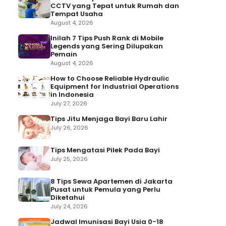
CCTV yang Tepat untuk Rumah dan
Tempat Usaha
August 4, 2026
Inilah 7 Tips Push Rank di Mobile
Legends yang Sering Dilupakan
Pemain
August 4, 2026
How to Choose Reliable Hydraulic
Equipment for Industrial Operations
in Indonesia
July 27, 2026
Tips Jitu Menjaga Bayi Baru Lahir
July 26, 2026
Tips Mengatasi Pilek Pada Bayi
July 25, 2026
8 Tips Sewa Apartemen di Jakarta
Pusat untuk Pemula yang Perlu
Diketahui
July 24, 2026
Jadwal Imunisasi Bayi Usia 0-18