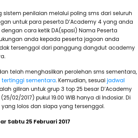
sistem penilaian melalui poling sms dari seluruh
gan untuk para peserta D’Academy 4 yang anda
dengan cara ketik DA(spasi) Nama Peserta
 dukungan anda kepada peserta jagoan anda
idak tersenggol dari panggung dangdut academy
a.
dan telah menghasilkan perolehan sms sementara,
tertinggi sementara
. Kemudian, sesuai
jadwal
dalah giliran untuk grup 3 top 25 besar D’Academy
25/02/2017) pukul 19.00 WIB hanya di Indosiar. Di
 yang lolos dan siapa yang tersenggol.
ar Sabtu 25 Februari 2017