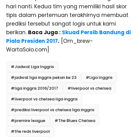
hari nanti. Kedua tim yang memiliki hasil skor
tipis dalam pertemuan terakhirnya membuat
prediksi tersebut sangat logis untuk kami
berikan.
Baca Juga :
Skuad Persib Bandung di
Piala Presiden 2017
.
[Om_brew-
WartaSolo.com]
#Jadwal Liga Inggris
#jadwal liga inggris pekan ke 23
#Liga Inggris
#liga inggris 2016/2017
#liverpool vs chelsea
#liverpool vs chelsea liga inggris
#prediksi liverpool vs chelsea liga inggris
#premire league
#The Blues Chelsea
#the reds liverpool