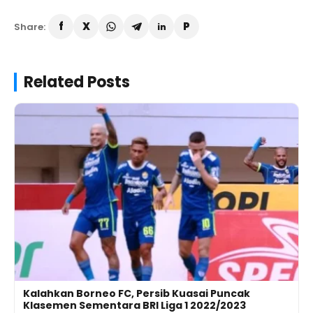
Share:
Related Posts
Kalahkan Borneo FC, Persib Kuasai Puncak
Klasemen Sementara BRI Liga 1 2022/2023