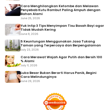
Cara Menghilangkan Ketombe dan Melawan
Penyebab Kutu Rambut Paling Ampuh dengan
Bahan Alami
June 25, 2026
Yuk Intip 3 Tips Menyimpan Tisu Basah Bayi agar
Tidak Mudah Kering
June 8, 2026
5 Keuntungan Menggunakan Jasa Tukang
Taman yang Terpercaya dan Berpengalaman
July 23, 2026
Cara Merawat Wajah Agar Putih dan Bersih 100
% Alami
July 11, 2026
Luka Besar Bukan Berarti Harus Panik, Begini
Cara Melindunginya
June 29, 2026