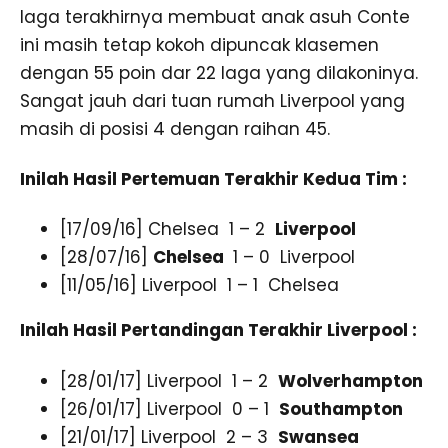
laga terakhirnya membuat anak asuh Conte
ini masih tetap kokoh dipuncak klasemen
dengan 55 poin dar 22 laga yang dilakoninya.
Sangat jauh dari tuan rumah Liverpool yang
masih di posisi 4 dengan raihan 45.
Inilah Hasil Pertemuan Terakhir Kedua Tim :
[17/09/16] Chelsea 1 – 2
Liverpool
[28/07/16]
Chelsea
1 – 0 Liverpool
[11/05/16] Liverpool 1 – 1 Chelsea
Inilah Hasil Pertandingan Terakhir Liverpool :
[28/01/17] Liverpool 1 – 2
Wolverhampton
[26/01/17] Liverpool 0 – 1
Southampton
[21/01/17] Liverpool 2 – 3
Swansea