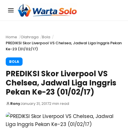
Menu
Home
Olahraga
Bola
PREDIKSI Skor Liverpool VS Chelsea, Jadwal Liga Inggris Pekan
Ke-23 (01/02/17)
BOLA
PREDIKSI Skor Liverpool VS
Chelsea, Jadwal Liga Inggris
Pekan Ke-23 (01/02/17)
Rony
January 31, 2017
2 min read