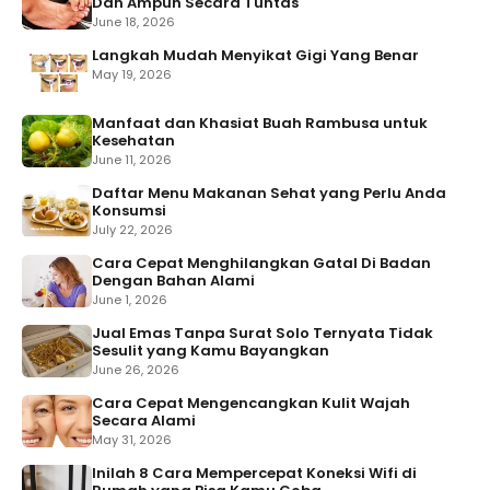
Dan Ampuh Secara Tuntas
June 18, 2026
Langkah Mudah Menyikat Gigi Yang Benar
May 19, 2026
Manfaat dan Khasiat Buah Rambusa untuk
Kesehatan
June 11, 2026
Daftar Menu Makanan Sehat yang Perlu Anda
Konsumsi
July 22, 2026
Cara Cepat Menghilangkan Gatal Di Badan
Dengan Bahan Alami
June 1, 2026
Jual Emas Tanpa Surat Solo Ternyata Tidak
Sesulit yang Kamu Bayangkan
June 26, 2026
Cara Cepat Mengencangkan Kulit Wajah
Secara Alami
May 31, 2026
Inilah 8 Cara Mempercepat Koneksi Wifi di