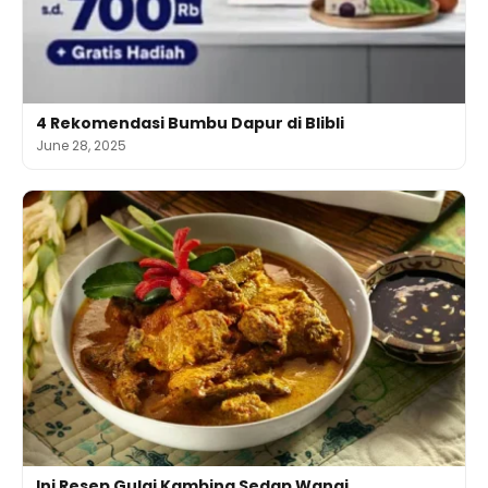
4 Rekomendasi Bumbu Dapur di Blibli
June 28, 2025
Ini Resep Gulai Kambing Sedap Wangi