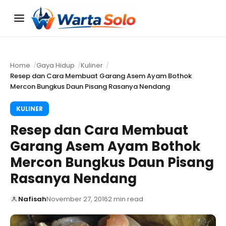
Menu
Home
Gaya Hidup
Kuliner
Resep dan Cara Membuat Garang Asem Ayam Bothok
Mercon Bungkus Daun Pisang Rasanya Nendang
KULINER
Resep dan Cara Membuat
Garang Asem Ayam Bothok
Mercon Bungkus Daun Pisang
Rasanya Nendang
Nafisah
November 27, 2016
2 min read