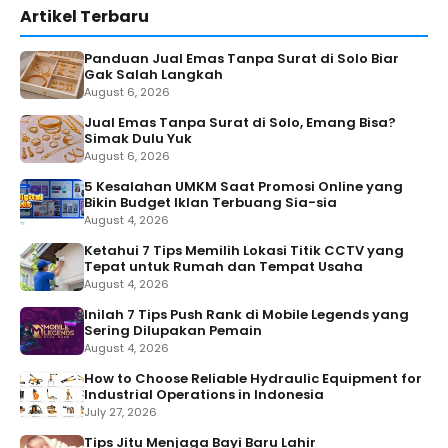
Artikel Terbaru
Panduan Jual Emas Tanpa Surat di Solo Biar
Gak Salah Langkah
August 6, 2026
Jual Emas Tanpa Surat di Solo, Emang Bisa?
Simak Dulu Yuk
August 6, 2026
5 Kesalahan UMKM Saat Promosi Online yang
Bikin Budget Iklan Terbuang Sia-sia
August 4, 2026
Ketahui 7 Tips Memilih Lokasi Titik CCTV yang
Tepat untuk Rumah dan Tempat Usaha
August 4, 2026
Inilah 7 Tips Push Rank di Mobile Legends yang
Sering Dilupakan Pemain
August 4, 2026
How to Choose Reliable Hydraulic Equipment for
Industrial Operations in Indonesia
July 27, 2026
Tips Jitu Menjaga Bayi Baru Lahir