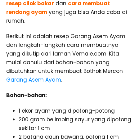
resep cilok bakar
dan
cara membuat
rendang ayam
yang juga bisa Anda coba di
rumah.
Berikut ini adalah resep Garang Asem Ayam
dan langkah-langkah cara membuatnya
yang dikutip dari laman Vemale.com. Kita
mulai dahulu dari bahan-bahan yang
dibutuhkan untuk membuat Bothok Mercon
Garang Asem Ayam
.
Bahan-bahan:
1 ekor ayam yang dipotong-potong
200 gram belimbing sayur yang dipotong
sekitar 1 cm
2 batang daun bawang, potong 1 cm