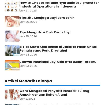
How to Choose Reliable Hydraulic Equipment for
Industrial Operations in Indonesia
July 27, 2026
Tips Jitu Menjaga Bayi Baru Lahir
July 26, 2026
Tips Mengatasi Pilek Pada Bayi
July 25, 2026
8 Tips Sewa Apartemen di Jakarta Pusat untuk
Pemula yang Perlu Diketahui
July 24, 2026
Jadwal Imunisasi Bayi Usia 0-18 Bulan Terbaru
July 23, 2026
Artikel Menarik Lainnya
Cara Mengobati Penyakit Rematik Tulang
Ampuh dengan Bahan Alami
July 2, 2026