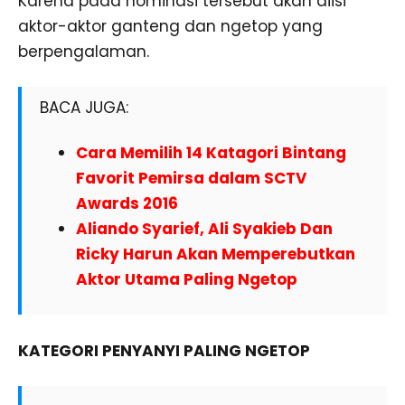
Karena pada nominasi tersebut akan diisi
aktor-aktor ganteng dan ngetop yang
berpengalaman.
BACA JUGA:
Cara Memilih 14 Katagori Bintang
Favorit Pemirsa dalam SCTV
Awards 2016
Aliando Syarief, Ali Syakieb Dan
Ricky Harun Akan Memperebutkan
Aktor Utama Paling Ngetop
KATEGORI PENYANYI PALING
NGETOP