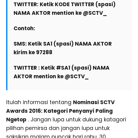
TWITTER: Ketik KODE TWITTER (spasi)
NAMA AKTOR mention ke @SCTV_
Contoh:
SMS: Ketik SA1 (spasi) NAMA AKTOR
kirim ke 97288
TWITTER : Ketik #SA1 (spasi) NAMA
AKTOR mention ke @SCTV_
Itulah informasi tentang
Nominasi SCTV
Awards 2016: Kategori Penyanyi Paling
Ngetop
. Jangan lupa untuk dukung katagori
pilihan pemirsa dan jangan lupa untuk
saksikan malam puncak hari rabu, 30