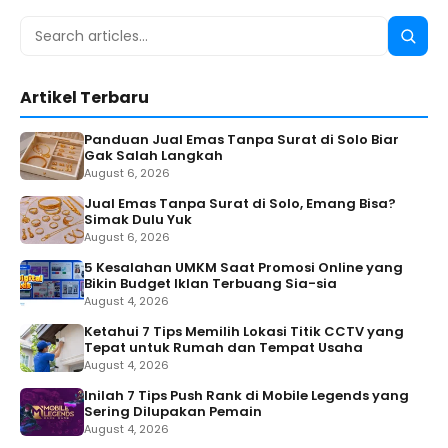
Search
Searc
for:
Artikel Terbaru
Panduan Jual Emas Tanpa Surat di Solo Biar
Gak Salah Langkah
August 6, 2026
Jual Emas Tanpa Surat di Solo, Emang Bisa?
Simak Dulu Yuk
August 6, 2026
5 Kesalahan UMKM Saat Promosi Online yang
Bikin Budget Iklan Terbuang Sia-sia
August 4, 2026
Ketahui 7 Tips Memilih Lokasi Titik CCTV yang
Tepat untuk Rumah dan Tempat Usaha
August 4, 2026
Inilah 7 Tips Push Rank di Mobile Legends yang
Sering Dilupakan Pemain
August 4, 2026