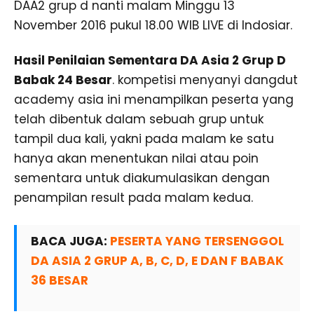
DAA2 grup d nanti malam Minggu 13
November 2016 pukul 18.00 WIB LIVE di Indosiar.
Hasil Penilaian Sementara DA Asia 2 Grup D
Babak 24 Besar
. kompetisi menyanyi dangdut
academy asia ini menampilkan peserta yang
telah dibentuk dalam sebuah grup untuk
tampil dua kali, yakni pada malam ke satu
hanya akan menentukan nilai atau poin
sementara untuk diakumulasikan dengan
penampilan result pada malam kedua.
BACA JUGA:
PESERTA YANG TERSENGGOL
DA ASIA 2 GRUP A, B, C, D, E DAN F BABAK
36 BESAR