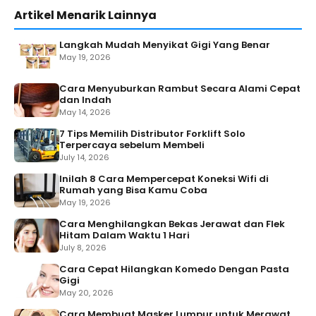
Artikel Menarik Lainnya
Langkah Mudah Menyikat Gigi Yang Benar
May 19, 2026
Cara Menyuburkan Rambut Secara Alami Cepat
dan Indah
May 14, 2026
7 Tips Memilih Distributor Forklift Solo
Terpercaya sebelum Membeli
July 14, 2026
Inilah 8 Cara Mempercepat Koneksi Wifi di
Rumah yang Bisa Kamu Coba
May 19, 2026
Cara Menghilangkan Bekas Jerawat dan Flek
Hitam Dalam Waktu 1 Hari
July 8, 2026
Cara Cepat Hilangkan Komedo Dengan Pasta
Gigi
May 20, 2026
Cara Membuat Masker Lumpur untuk Merawat