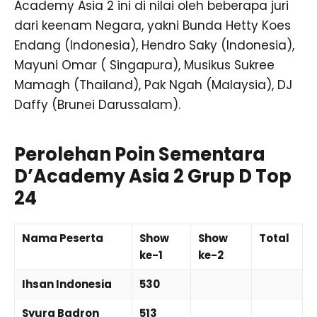
Academy Asia 2 ini di nilai oleh beberapa juri
dari keenam Negara, yakni Bunda Hetty Koes
Endang (Indonesia), Hendro Saky (Indonesia),
Mayuni Omar ( Singapura), Musikus Sukree
Mamagh (Thailand), Pak Ngah (Malaysia), DJ
Daffy (Brunei Darussalam).
Perolehan Poin Sementara
D’Academy Asia 2 Grup D Top
24
Nama Peserta
Show
Show
Total
ke-1
ke-2
Ihsan Indonesia
530
Syura Badron
513