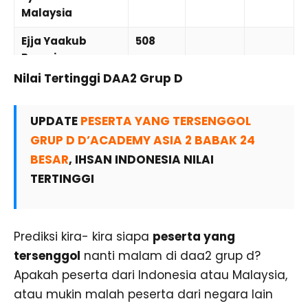
Malaysia
Ejja Yaakub
508
Brunei
Nilai Tertinggi DAA2 Grup D
Furkorn Thailand
489
UPDATE
PESERTA YANG TERSENGGOL
GRUP D D’ACADEMY ASIA 2 BABAK 24
BESAR
, IHSAN INDONESIA NILAI
TERTINGGI
Prediksi kira- kira siapa
peserta yang
tersenggol
nanti malam di daa2 grup d?
Apakah peserta dari Indonesia atau Malaysia,
atau mukin malah peserta dari negara lain