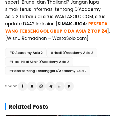
seperti Brunei dan Thailand? Jangan lupa
simak terus informasi tentang D’Academy
Asia 2 terbaru di situs WARTASOLO.COM, situs
update DAA2 Indosiar. [
SIMAK JUGA:
PESERTA
YANG TERSENGGOL GRUP C DA ASIA 2 TOP 24
].
[Wisnu Ramadhon – WartaSolo.com]
#D'Academy Asia 2
#Hasil D'Academy Asia 2
#Hasil Nilai Akhir D'Academy Asia 2
#Peserta Yang Tersenggol D'Academy Asia 2
Share:
Related Posts