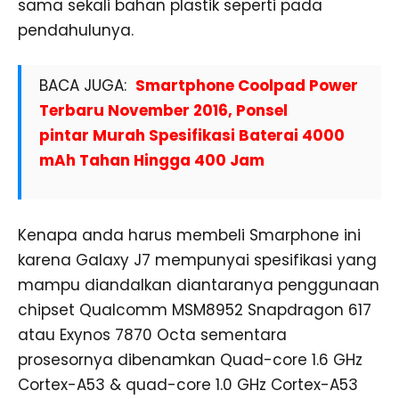
sama sekali bahan plastik seperti pada
pendahulunya.
BACA JUGA:
Smartphone Coolpad Power
Terbaru November 2016, Ponsel
pintar Murah Spesifikasi Baterai 4000
mAh Tahan Hingga 400 Jam
Kenapa anda harus membeli Smarphone ini
karena Galaxy J7 mempunyai spesifikasi yang
mampu diandalkan diantaranya penggunaan
chipset Qualcomm MSM8952 Snapdragon 617
atau Exynos 7870 Octa sementara
prosesornya dibenamkan Quad-core 1.6 GHz
Cortex-A53 & quad-core 1.0 GHz Cortex-A53