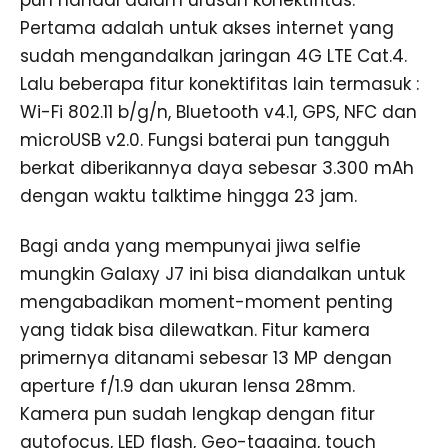
Pertama adalah untuk akses internet yang
sudah mengandalkan jaringan 4G LTE Cat.4.
Lalu beberapa fitur konektifitas lain termasuk :
Wi-Fi 802.11 b/g/n, Bluetooth v4.1, GPS, NFC dan
microUSB v2.0. Fungsi baterai pun tangguh
berkat diberikannya daya sebesar 3.300 mAh
dengan waktu talktime hingga 23 jam.
Bagi anda yang mempunyai jiwa selfie
mungkin Galaxy J7 ini bisa diandalkan untuk
mengabadikan moment-moment penting
yang tidak bisa dilewatkan. Fitur kamera
primernya ditanami sebesar 13 MP dengan
aperture f/1.9 dan ukuran lensa 28mm.
Kamera pun sudah lengkap dengan fitur
autofocus, LED flash, Geo-tagging, touch