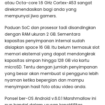
atau Octa-core 1.6 GHz Cortex-A53 sangat
direkomendasikan bagi anda yang
mempunyai jiwa gamers.
Paduan SoC dan prosesor tadi disandingkan
dengan RAM ukuran 2 GB. Sementara
kapasitas penyimpanan internal sudah
disiapkan space 16 GB. Itu belum termasuk slot
memori eksternal yang dapat mendongkrak
kapasitas simpan hingga 128 GB via kartu
microSD. Tentu dengan jumlah penyimpanan
yang besar akan membuat si pengguna lebih
nyaman ketika bepergian dan mampu
menyimpan hasil foto atau video anda.
Ponsel ber-OS Android v.6.0.1 Marshmallow ini
pun handal dalam urusan konektifitas.