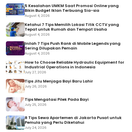
5 Kesalahan UMKM Saat Promosi Online yang
Bikin Budget Iklan Terbuang Sia-sia
August 4, 2026
Ketahui 7 Tips Memilih Lokasi Titik CCTV yang
Tepat untuk Rumah dan Tempat Usaha
August 4, 2026
Inilah 7 Tips Push Rank di Mobile Legends yang
Sering Dilupakan Pemain
August 4, 2026
How to Choose Reliable Hydraulic Equipment for
Industrial Operations in Indonesia
July 27, 2026
Tips Jitu Menjaga Bayi Baru Lahir
July 26, 2026
Tips Mengatasi Pilek Pada Bayi
July 25, 2026
8 Tips Sewa Apartemen di Jakarta Pusat untuk
Pemula yang Perlu Diketahui
July 24, 2026