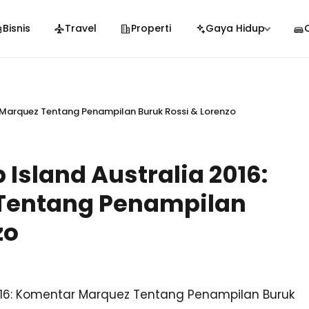
Bisnis
Travel
Properti
Gaya Hidup
r Marquez Tentang Penampilan Buruk Rossi & Lorenzo
 Island Australia 2016:
Tentang Penampilan
zo