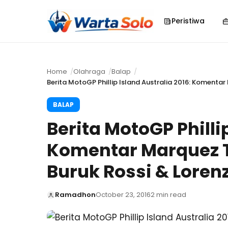
Peristiwa
Home
Olahraga
Balap
Berita MotoGP Phillip Island Australia 2016: Komenta
BALAP
Berita MotoGP Phillip
Komentar Marquez 
Buruk Rossi & Loren
Ramadhon
October 23, 2016
2 min read