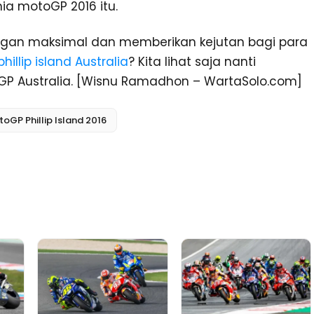
ia motoGP 2016 itu.
ngan maksimal dan memberikan kejutan bagi para
illip island Australia
? Kita lihat saja nanti
P Australia. [Wisnu Ramadhon – WartaSolo.com]
oGP Phillip Island 2016