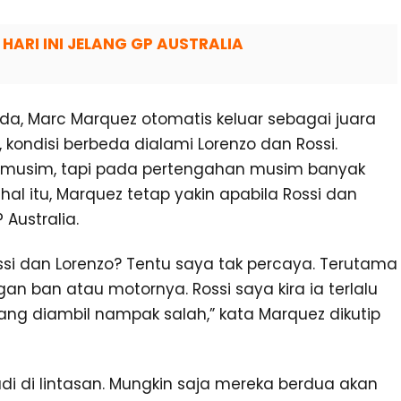
HARI INI JELANG GP AUSTRALIA
da, Marc Marquez otomatis keluar sebagai juara
kondisi berbeda dialami Lorenzo dan Rossi.
 musim, tapi pada pertengahan musim banyak
al itu, Marquez tetap yakin apabila Rossi dan
 Australia.
ossi dan Lorenzo? Tentu saya tak percaya. Terutama
gan ban atau motornya. Rossi saya kira ia terlalu
ang diambil nampak salah,” kata Marquez dikutip
adi di lintasan. Mungkin saja mereka berdua akan