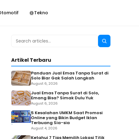
Otomotif
Tekno
Search
Search
for:
Artikel Terbaru
Panduan Jual Emas Tanpa Surat di
Solo Biar Gak Salah Langkah
August 6, 2026
Jual Emas Tanpa Surat di Solo,
Emang Bisa? Simak Dulu Yuk
August 6, 2026
5 Kesalahan UMKM Saat Promosi
Online yang Bikin Budget Iklan
Terbuang Sia-sia
August 4, 2026
Ketahui 7 Tips Memilih Lokasi Titik