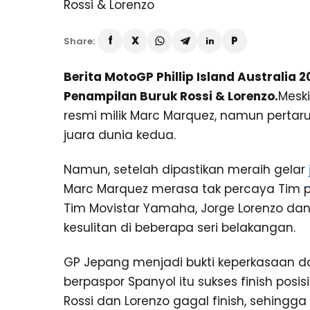
Share:
Berita MotoGP Phillip Island Australia 
Penampilan Buruk Rossi & Lorenzo.
Mesk
resmi milik Marc Marquez, namun perta
juara dunia kedua.
Namun, setelah dipastikan meraih gelar
Marc Marquez merasa tak percaya Tim 
Tim Movistar Yamaha, Jorge Lorenzo dan
kesulitan di beberapa seri belakangan.
GP Jepang menjadi bukti keperkasaan dan
berpaspor Spanyol itu sukses finish po
Rossi dan Lorenzo gagal finish, sehingga 