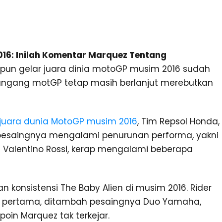
2016: Inilah Komentar Marquez Tentang
ipun gelar juara dinia motoGP musim 2016 sudah
rungang motGP tetap masih berlanjut merebutkan
juara dunia MotoGP musim 2016
, Tim Repsol Honda,
pesaingnya mengalami penurunan performa, yakni
 Valentino Rossi, kerap mengalami beberapa
 konsistensi The Baby Alien di musim 2016. Rider
sisi pertama, ditambah pesaingnya Duo Yamaha,
poin Marquez tak terkejar.