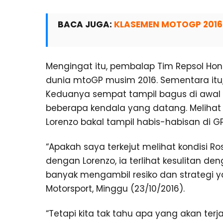
BACA JUGA:
KLASEMEN MOTOGP 2016 
Mengingat itu, pembalap Tim Repsol Hon
dunia mtoGP musim 2016. Sementara itu, 
Keduanya sempat tampil bagus di awal
beberapa kendala yang datang. Melihat h
Lorenzo bakal tampil habis-habisan di GP
“Apakah saya terkejut melihat kondisi R
dengan Lorenzo, ia terlihat kesulitan den
banyak mengambil resiko dan strategi y
Motorsport, Minggu (23/10/2016).
“Tetapi kita tak tahu apa yang akan terj