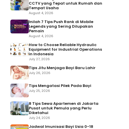
CCTV yang Tepat untuk Rumah dan
Tempat Usaha
August 4, 2026
Inilah 7 Tips Push Rank di Mobile
Legends yang Sering Dilupakan
Pemain
August 4, 2026
How to Choose Reliable Hydraulic
Equipment for Industrial Operations
in Indonesia
July 27, 2026
Tips Jitu Menjaga Bayi Baru Lahir
July 26, 2026
Tips Mengatasi Pilek Pada Bayi
July 25, 2026
8 Tips Sewa Apartemen di Jakarta
Pusat untuk Pemula yang Perlu
Diketahui
July 24, 2026
Jadwal Imunisasi Bayi Usia 0-18