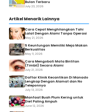
Bulan Terbaru
July 23, 2026
Artikel Menarik Lainnya
Cara Cepat Menghilangkan Tahi
Lalat Dengan Alami Tanpa Operasi
May 21, 2026
5 Keuntungan Memiliki Meja Makan
Berkualitas
May 11, 2026
Cara Mengobati Mata Bintitan
(Timbil) Secara Alami
July 21, 2026
Daftar Klinik Kecantikan Di Manado
Lengkap Dengan Alamat dan No
Teleponnya
July 13, 2026
Manfaat Buah Plum Kering untuk
Diet Paling Ampuh
June 12, 2026