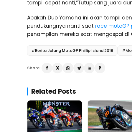
tampil cepat nanti,”Tutup sang juara dun
Apakah Duo Yamaha ini akan tampil de
pendukungnya nanti saat
race motoGP ph
penampilan mereka saat mengaspal di G
#Berita Jelang MotoGP Phillip Island 2016
#Mot
Share:
Related Posts