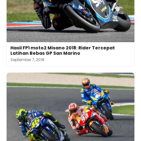
Hasil FP1 moto2 Misano 2018: Rider Tercepat
Latihan Bebas GP San Marino
September 7, 2018