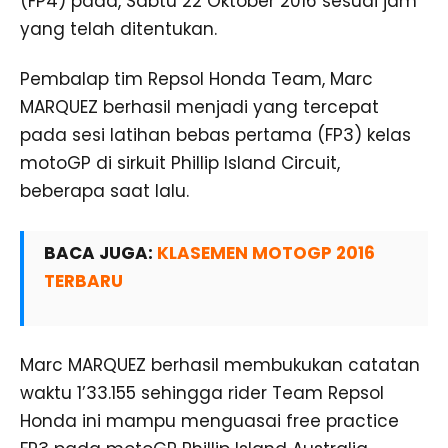
(FP4) pada, Sabtu 22 Oktober 2016 sesuai jam
yang telah ditentukan.
Pembalap tim Repsol Honda Team, Marc
MARQUEZ berhasil menjadi yang tercepat
pada sesi latihan bebas pertama (FP3) kelas
motoGP di sirkuit Phillip Island Circuit,
beberapa saat lalu.
BACA JUGA:
KLASEMEN MOTOGP 2016
TERBARU
Marc MARQUEZ berhasil membukukan catatan
waktu 1’33.155 sehingga rider Team Repsol
Honda ini mampu menguasai free practice