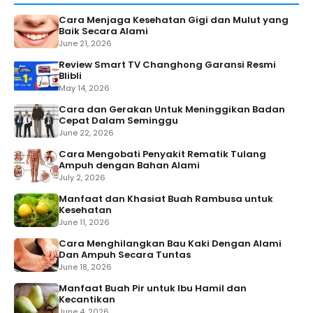
Cara Menjaga Kesehatan Gigi dan Mulut yang
Baik Secara Alami
June 21, 2026
Review Smart TV Changhong Garansi Resmi
Blibli
May 14, 2026
Cara dan Gerakan Untuk Meninggikan Badan
Cepat Dalam Seminggu
June 22, 2026
Cara Mengobati Penyakit Rematik Tulang
Ampuh dengan Bahan Alami
July 2, 2026
Manfaat dan Khasiat Buah Rambusa untuk
Kesehatan
June 11, 2026
Cara Menghilangkan Bau Kaki Dengan Alami
Dan Ampuh Secara Tuntas
June 18, 2026
Manfaat Buah Pir untuk Ibu Hamil dan
Kecantikan
June 4, 2026