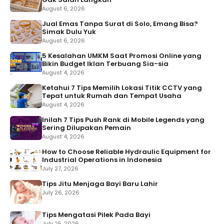
August 6, 2026
Jual Emas Tanpa Surat di Solo, Emang Bisa?
Simak Dulu Yuk
August 6, 2026
5 Kesalahan UMKM Saat Promosi Online yang
Bikin Budget Iklan Terbuang Sia-sia
August 4, 2026
Ketahui 7 Tips Memilih Lokasi Titik CCTV yang
Tepat untuk Rumah dan Tempat Usaha
August 4, 2026
Inilah 7 Tips Push Rank di Mobile Legends yang
Sering Dilupakan Pemain
August 4, 2026
How to Choose Reliable Hydraulic Equipment for
Industrial Operations in Indonesia
July 27, 2026
Tips Jitu Menjaga Bayi Baru Lahir
July 26, 2026
Tips Mengatasi Pilek Pada Bayi
July 25, 2026