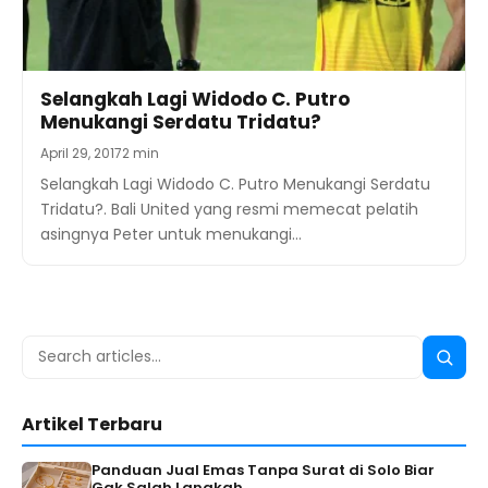
Selangkah Lagi Widodo C. Putro
Menukangi Serdatu Tridatu?
April 29, 2017
2 min
Selangkah Lagi Widodo C. Putro Menukangi Serdatu
Tridatu?. Bali United yang resmi memecat pelatih
asingnya Peter untuk menukangi…
Search
Searc
for:
Artikel Terbaru
Panduan Jual Emas Tanpa Surat di Solo Biar
Gak Salah Langkah