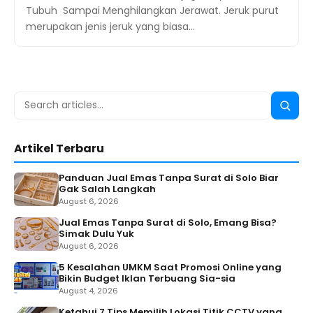
Tubuh Sampai Menghilangkan Jerawat. Jeruk purut
merupakan jenis jeruk yang biasa…
Search
Searc
for:
Artikel Terbaru
Panduan Jual Emas Tanpa Surat di Solo Biar
Gak Salah Langkah
August 6, 2026
Jual Emas Tanpa Surat di Solo, Emang Bisa?
Simak Dulu Yuk
August 6, 2026
5 Kesalahan UMKM Saat Promosi Online yang
Bikin Budget Iklan Terbuang Sia-sia
August 4, 2026
Ketahui 7 Tips Memilih Lokasi Titik CCTV yang