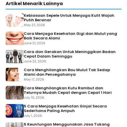
Artikel Menarik Lainnya
Kebiasaan Sepele Untuk Menjaga Kulit Wajah
Putih Bersinar
May 27, 2026
Cara Menjaga Kesehatan Gigi dan Mulut yang
Baik Secara Alami
June 21, 2026
Cara dan Gerakan Untuk Meninggikan Badan
Cepat Dalam Seminggu
June 22, 2026
Cara Menghilangkan Bau Mulut Tak Sedap
Alami dan Pencegahanya
May 17, 2026
Cara Menghilangkan Kutu Rambut dan
Telurnya Mudah Cepat dengan Cepat 1 Hari
July 10, 2026
5 Cara Menjaga Kesehatan Ginjal Secara
Sederhana Paling Ampuh
July 1, 2026
5 Keuntungan Menggunakan Jasa Tukang