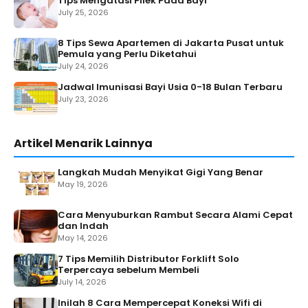
Tips Mengatasi Pilek Pada Bayi
July 25, 2026
8 Tips Sewa Apartemen di Jakarta Pusat untuk
Pemula yang Perlu Diketahui
July 24, 2026
Jadwal Imunisasi Bayi Usia 0-18 Bulan Terbaru
July 23, 2026
Artikel Menarik Lainnya
Langkah Mudah Menyikat Gigi Yang Benar
May 19, 2026
Cara Menyuburkan Rambut Secara Alami Cepat
dan Indah
May 14, 2026
7 Tips Memilih Distributor Forklift Solo
Terpercaya sebelum Membeli
July 14, 2026
Inilah 8 Cara Mempercepat Koneksi Wifi di