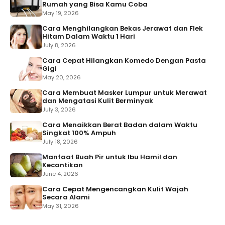
Rumah yang Bisa Kamu Coba
May 19, 2026
Cara Menghilangkan Bekas Jerawat dan Flek
Hitam Dalam Waktu 1 Hari
July 8, 2026
Cara Cepat Hilangkan Komedo Dengan Pasta
Gigi
May 20, 2026
Cara Membuat Masker Lumpur untuk Merawat
dan Mengatasi Kulit Berminyak
July 3, 2026
Cara Menaikkan Berat Badan dalam Waktu
Singkat 100% Ampuh
July 18, 2026
Manfaat Buah Pir untuk Ibu Hamil dan
Kecantikan
June 4, 2026
Cara Cepat Mengencangkan Kulit Wajah
Secara Alami
May 31, 2026