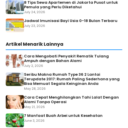
8 Tips Sewa Apartemen di Jakarta Pusat untuk
Pemula yang Perlu Diketahui
July 24, 2026
Jadwal Imunisasi Bayi Usia 0-18 Bulan Terbaru
July 23, 2026
Artikel Menarik Lainnya
Cara Mengobati Penyakit Rematik Tulang
Ampuh dengan Bahan Alami
July 2, 2026
Seribu Makna Rumah Type 36 2 Lantai
Terupdate 2017: Rumah Paling Sederhana yang
Bisa Memuat Segala Keinginan Anda
May 28, 2026
Cara Cepat Menghilangkan Tahi Lalat Dengan
Alami Tanpa Operasi
May 21, 2026
7 Manfaat Buah Arbei untuk Kesehatan
June 3, 2026