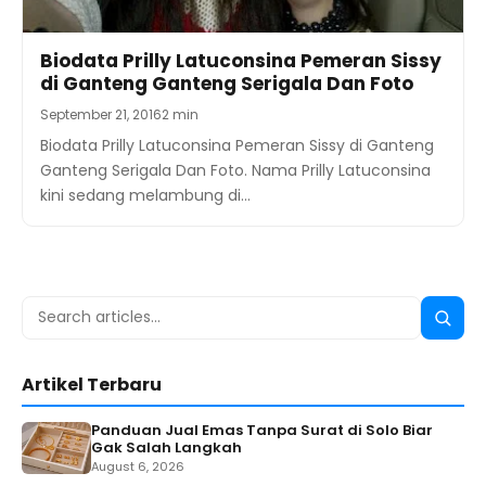
Biodata Prilly Latuconsina Pemeran Sissy
di Ganteng Ganteng Serigala Dan Foto
September 21, 2016
2 min
Biodata Prilly Latuconsina Pemeran Sissy di Ganteng
Ganteng Serigala Dan Foto. Nama Prilly Latuconsina
kini sedang melambung di…
Search
Searc
for:
Artikel Terbaru
Panduan Jual Emas Tanpa Surat di Solo Biar
Gak Salah Langkah
August 6, 2026