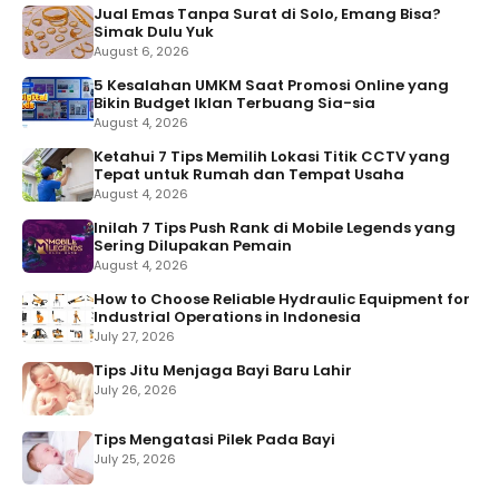
Jual Emas Tanpa Surat di Solo, Emang Bisa?
Simak Dulu Yuk
August 6, 2026
5 Kesalahan UMKM Saat Promosi Online yang
Bikin Budget Iklan Terbuang Sia-sia
August 4, 2026
Ketahui 7 Tips Memilih Lokasi Titik CCTV yang
Tepat untuk Rumah dan Tempat Usaha
August 4, 2026
Inilah 7 Tips Push Rank di Mobile Legends yang
Sering Dilupakan Pemain
August 4, 2026
How to Choose Reliable Hydraulic Equipment for
Industrial Operations in Indonesia
July 27, 2026
Tips Jitu Menjaga Bayi Baru Lahir
July 26, 2026
Tips Mengatasi Pilek Pada Bayi
July 25, 2026