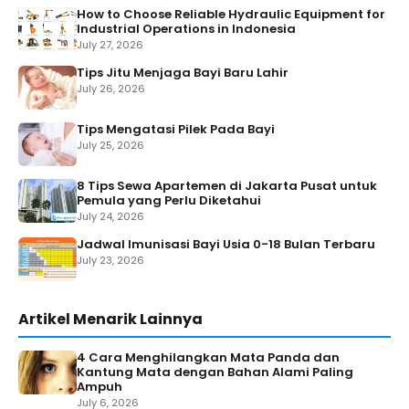
How to Choose Reliable Hydraulic Equipment for
Industrial Operations in Indonesia
July 27, 2026
Tips Jitu Menjaga Bayi Baru Lahir
July 26, 2026
Tips Mengatasi Pilek Pada Bayi
July 25, 2026
8 Tips Sewa Apartemen di Jakarta Pusat untuk
Pemula yang Perlu Diketahui
July 24, 2026
Jadwal Imunisasi Bayi Usia 0-18 Bulan Terbaru
July 23, 2026
Artikel Menarik Lainnya
4 Cara Menghilangkan Mata Panda dan
Kantung Mata dengan Bahan Alami Paling
Ampuh
July 6, 2026