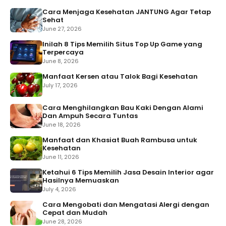
Cara Menjaga Kesehatan JANTUNG Agar Tetap
Sehat
June 27, 2026
Inilah 8 Tips Memilih Situs Top Up Game yang
Terpercaya
June 8, 2026
Manfaat Kersen atau Talok Bagi Kesehatan
July 17, 2026
Cara Menghilangkan Bau Kaki Dengan Alami
Dan Ampuh Secara Tuntas
June 18, 2026
Manfaat dan Khasiat Buah Rambusa untuk
Kesehatan
June 11, 2026
Ketahui 6 Tips Memilih Jasa Desain Interior agar
Hasilnya Memuaskan
July 4, 2026
Cara Mengobati dan Mengatasi Alergi dengan
Cepat dan Mudah
June 28, 2026