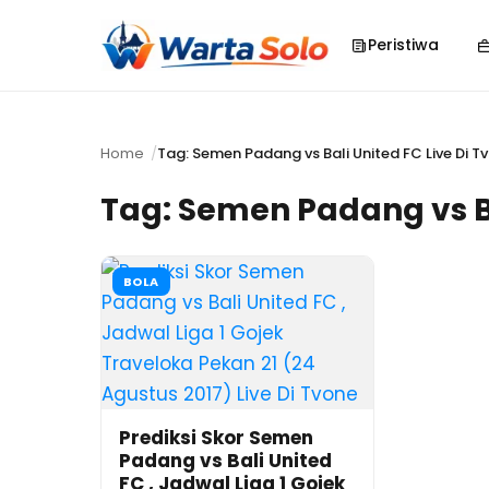
Peristiwa
Home
Tag: Semen Padang vs Bali United FC Live Di T
Tag:
Semen Padang vs Ba
BOLA
Prediksi Skor Semen
Padang vs Bali United
FC , Jadwal Liga 1 Gojek