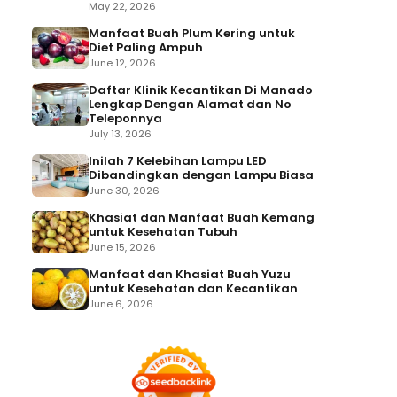
May 22, 2026
Manfaat Buah Plum Kering untuk
Diet Paling Ampuh
June 12, 2026
Daftar Klinik Kecantikan Di Manado
Lengkap Dengan Alamat dan No
Teleponnya
July 13, 2026
Inilah 7 Kelebihan Lampu LED
Dibandingkan dengan Lampu Biasa
June 30, 2026
Khasiat dan Manfaat Buah Kemang
untuk Kesehatan Tubuh
June 15, 2026
Manfaat dan Khasiat Buah Yuzu
untuk Kesehatan dan Kecantikan
June 6, 2026