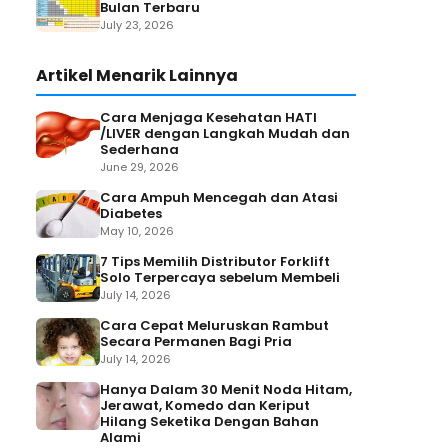
Bulan Terbaru
July 23, 2026
Artikel Menarik Lainnya
Cara Menjaga Kesehatan HATI
/LIVER dengan Langkah Mudah dan
Sederhana
June 29, 2026
Cara Ampuh Mencegah dan Atasi
Diabetes
May 10, 2026
7 Tips Memilih Distributor Forklift
Solo Terpercaya sebelum Membeli
July 14, 2026
Cara Cepat Meluruskan Rambut
Secara Permanen Bagi Pria
July 14, 2026
Hanya Dalam 30 Menit Noda Hitam,
Jerawat, Komedo dan Keriput
Hilang Seketika Dengan Bahan
Alami