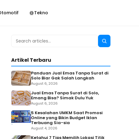
Otomotif
Tekno
Search
Search
for:
Artikel Terbaru
Panduan Jual Emas Tanpa Surat di
Solo Biar Gak Salah Langkah
August 6, 2026
Jual Emas Tanpa Surat di Solo,
Emang Bisa? Simak Dulu Yuk
August 6, 2026
5 Kesalahan UMKM Saat Promosi
Online yang Bikin Budget Iklan
Terbuang Sia-sia
August 4, 2026
Ketahui 7 Tips Memilih Lokasi Titik