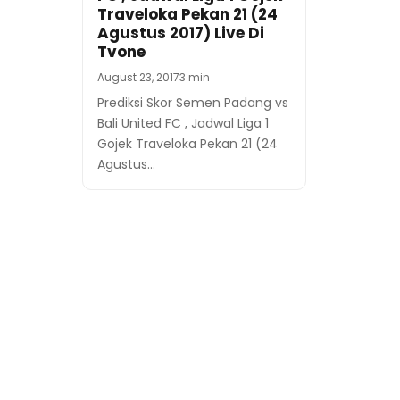
Traveloka Pekan 21 (24
Agustus 2017) Live Di
Tvone
August 23, 2017
3 min
Prediksi Skor Semen Padang vs
Bali United FC , Jadwal Liga 1
Gojek Traveloka Pekan 21 (24
Agustus…