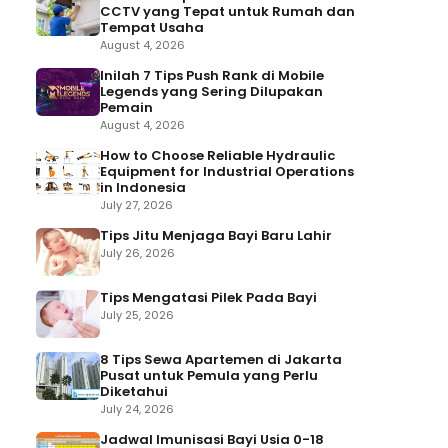
CCTV yang Tepat untuk Rumah dan
Tempat Usaha
August 4, 2026
Inilah 7 Tips Push Rank di Mobile
Legends yang Sering Dilupakan
Pemain
August 4, 2026
How to Choose Reliable Hydraulic
Equipment for Industrial Operations
in Indonesia
July 27, 2026
Tips Jitu Menjaga Bayi Baru Lahir
July 26, 2026
Tips Mengatasi Pilek Pada Bayi
July 25, 2026
8 Tips Sewa Apartemen di Jakarta
Pusat untuk Pemula yang Perlu
Diketahui
July 24, 2026
Jadwal Imunisasi Bayi Usia 0-18