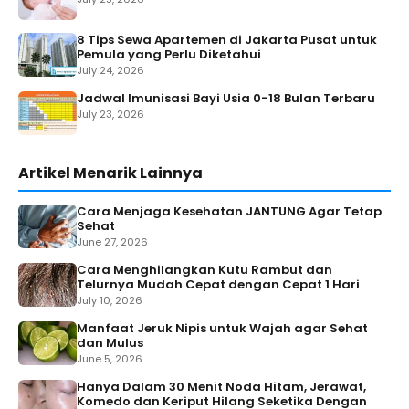
8 Tips Sewa Apartemen di Jakarta Pusat untuk
Pemula yang Perlu Diketahui
July 24, 2026
Jadwal Imunisasi Bayi Usia 0-18 Bulan Terbaru
July 23, 2026
Artikel Menarik Lainnya
Cara Menjaga Kesehatan JANTUNG Agar Tetap
Sehat
June 27, 2026
Cara Menghilangkan Kutu Rambut dan
Telurnya Mudah Cepat dengan Cepat 1 Hari
July 10, 2026
Manfaat Jeruk Nipis untuk Wajah agar Sehat
dan Mulus
June 5, 2026
Hanya Dalam 30 Menit Noda Hitam, Jerawat,
Komedo dan Keriput Hilang Seketika Dengan