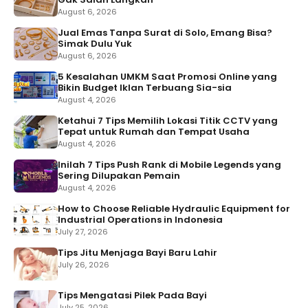
August 6, 2026
Jual Emas Tanpa Surat di Solo, Emang Bisa?
Simak Dulu Yuk
August 6, 2026
5 Kesalahan UMKM Saat Promosi Online yang
Bikin Budget Iklan Terbuang Sia-sia
August 4, 2026
Ketahui 7 Tips Memilih Lokasi Titik CCTV yang
Tepat untuk Rumah dan Tempat Usaha
August 4, 2026
Inilah 7 Tips Push Rank di Mobile Legends yang
Sering Dilupakan Pemain
August 4, 2026
How to Choose Reliable Hydraulic Equipment for
Industrial Operations in Indonesia
July 27, 2026
Tips Jitu Menjaga Bayi Baru Lahir
July 26, 2026
Tips Mengatasi Pilek Pada Bayi
July 25, 2026