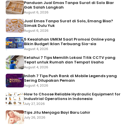
Panduan Jual Emas Tanpa Surat di Solo Biar
Gak Salah Langkah
August 6, 2026
Jual Emas Tanpa Surat di Solo, Emang Bisa?
Simak Dulu Yuk
August 6, 2026
5 Kesalahan UMKM Saat Promosi Online yang
Bikin Budget Iklan Terbuang Sia-sia
August 4, 2026
Ketahui 7 Tips Memilih Lokasi Titik CCTV yang
Tepat untuk Rumah dan Tempat Usaha
August 4, 2026
Inilah 7 Tips Push Rank di Mobile Legends yang
Sering Dilupakan Pemain
August 4, 2026
How to Choose Reliable Hydraulic Equipment for
Industrial Operations in Indonesia
July 27, 2026
Tips Jitu Menjaga Bayi Baru Lahir
July 26, 2026