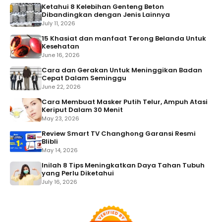
Ketahui 8 Kelebihan Genteng Beton
Dibandingkan dengan Jenis Lainnya
July 11, 2026
15 Khasiat dan manfaat Terong Belanda Untuk
Kesehatan
June 16, 2026
Cara dan Gerakan Untuk Meninggikan Badan
Cepat Dalam Seminggu
June 22, 2026
Cara Membuat Masker Putih Telur, Ampuh Atasi
Keriput Dalam 30 Menit
May 23, 2026
Review Smart TV Changhong Garansi Resmi
Blibli
May 14, 2026
Inilah 8 Tips Meningkatkan Daya Tahan Tubuh
yang Perlu Diketahui
July 16, 2026