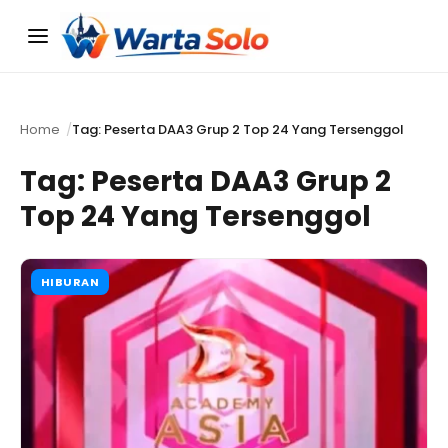
Menu
Home
Tag: Peserta DAA3 Grup 2 Top 24 Yang Tersenggol
Tag:
Peserta DAA3 Grup 2
Top 24 Yang Tersenggol
HIBURAN