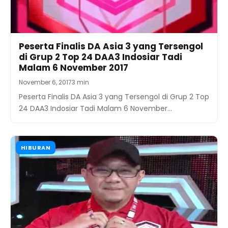
Peserta Finalis DA Asia 3 yang Tersengol
di Grup 2 Top 24 DAA3 Indosiar Tadi
Malam 6 November 2017
November 6, 2017
3 min
Peserta Finalis DA Asia 3 yang Tersengol di Grup 2 Top
24 DAA3 Indosiar Tadi Malam 6 November…
HIBURAN