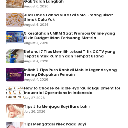
Gak Salah Langkah
August 6, 2026
Jual Emas Tanpa Surat di Solo, Emang Bisa?
Simak Dulu Yuk
August 6, 2026
5 Kesalahan UMKM Saat Promosi Online yang
Bikin Budget Iklan Terbuang Sia-sia
August 4, 2026
Ketahui 7 Tips Memilih Lokasi Titik CCTV yang
Tepat untuk Rumah dan Tempat Usaha
August 4, 2026
Inilah 7 Tips Push Rank di Mobile Legends yang
Sering Dilupakan Pemain
August 4, 2026
How to Choose Reliable Hydraulic Equipment for
Industrial Operations in Indonesia
July 27, 2026
Tips Jitu Menjaga Bayi Baru Lahir
July 26, 2026
Tips Mengatasi Pilek Pada Bayi