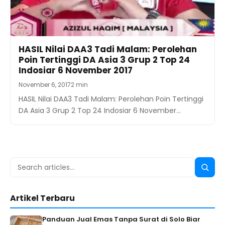
HASIL Nilai DAA3 Tadi Malam: Perolehan
Poin Tertinggi DA Asia 3 Grup 2 Top 24
Indosiar 6 November 2017
November 6, 2017
2 min
HASIL Nilai DAA3 Tadi Malam: Perolehan Poin Tertinggi
DA Asia 3 Grup 2 Top 24 Indosiar 6 November…
Search
Searc
for:
Artikel Terbaru
Panduan Jual Emas Tanpa Surat di Solo Biar