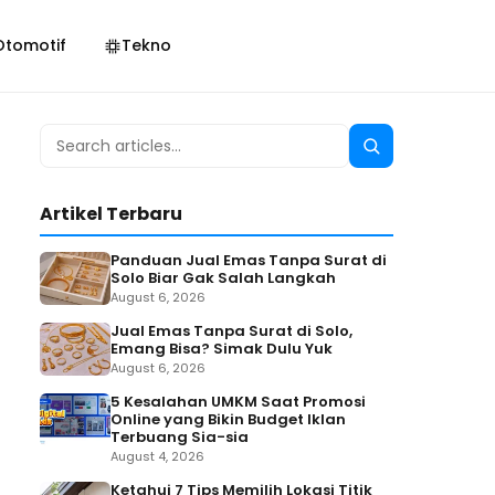
Otomotif
Tekno
Search
Search
for:
Artikel Terbaru
Panduan Jual Emas Tanpa Surat di
Solo Biar Gak Salah Langkah
August 6, 2026
Jual Emas Tanpa Surat di Solo,
Emang Bisa? Simak Dulu Yuk
August 6, 2026
5 Kesalahan UMKM Saat Promosi
Online yang Bikin Budget Iklan
Terbuang Sia-sia
August 4, 2026
Ketahui 7 Tips Memilih Lokasi Titik