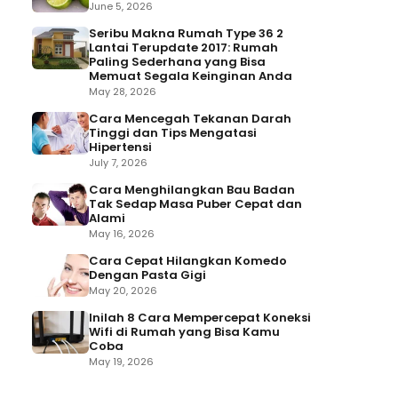
June 5, 2026
Seribu Makna Rumah Type 36 2
Lantai Terupdate 2017: Rumah
Paling Sederhana yang Bisa
Memuat Segala Keinginan Anda
May 28, 2026
Cara Mencegah Tekanan Darah
Tinggi dan Tips Mengatasi
Hipertensi
July 7, 2026
Cara Menghilangkan Bau Badan
Tak Sedap Masa Puber Cepat dan
Alami
May 16, 2026
Cara Cepat Hilangkan Komedo
Dengan Pasta Gigi
May 20, 2026
Inilah 8 Cara Mempercepat Koneksi
Wifi di Rumah yang Bisa Kamu
Coba
May 19, 2026