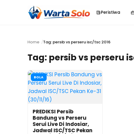
Peristiwa
Home
Tag: persib vs perseru isc/tsc 2016
Tag:
persib vs perseru is
BOLA
PREDIKSI Persib
Bandung vs Perseru
Serui Live Di Indosiar,
Jadwal ISC/TSC Pekan