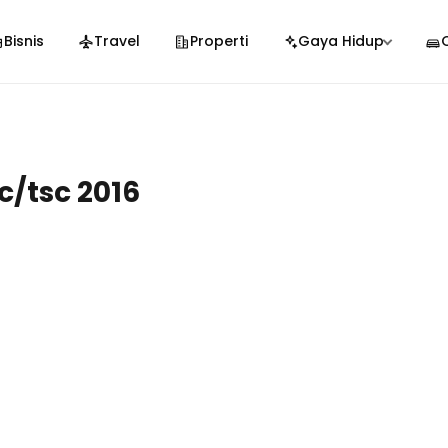
Bisnis
Travel
Properti
Gaya Hidup
c/tsc 2016