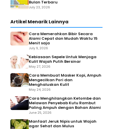
Bulan Terbaru
July 23, 2026
Artikel Menarik Lainnya
Cara Memerahkan Bibir Secara
Alami Cepat dan Mudah Waktu 15
Menit saja
July 9, 2026
Kebiasaan Sepele Untuk Menjaga
Kulit Wajah Putih Bersinar
May 27, 2026
Cara Membuat Masker Kopi, Ampuh
Mengecilkan Pori dan
Menghaluskan Kulit
May 24, 2026
Cara Menghilangkan Ketombe dan
Melawan Penyebab Kutu Rambut
Paling Ampuh dengan Bahan Alami
June 25, 2026
Manfaat Jeruk Nipis untuk Wajah
agar Sehat dan Mulus