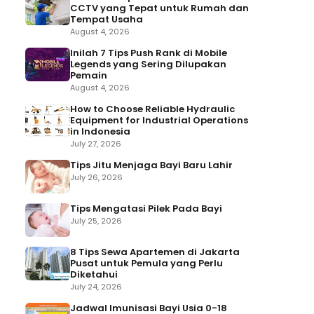
CCTV yang Tepat untuk Rumah dan
Tempat Usaha
August 4, 2026
Inilah 7 Tips Push Rank di Mobile
Legends yang Sering Dilupakan
Pemain
August 4, 2026
How to Choose Reliable Hydraulic
Equipment for Industrial Operations
in Indonesia
July 27, 2026
Tips Jitu Menjaga Bayi Baru Lahir
July 26, 2026
Tips Mengatasi Pilek Pada Bayi
July 25, 2026
8 Tips Sewa Apartemen di Jakarta
Pusat untuk Pemula yang Perlu
Diketahui
July 24, 2026
Jadwal Imunisasi Bayi Usia 0-18