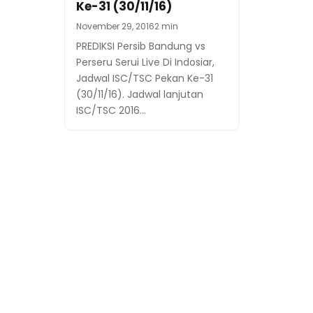
Ke-31 (30/11/16)
November 29, 2016
2 min
PREDIKSI Persib Bandung vs
Perseru Serui Live Di Indosiar,
Jadwal ISC/TSC Pekan Ke-31
(30/11/16). Jadwal lanjutan
ISC/TSC 2016…