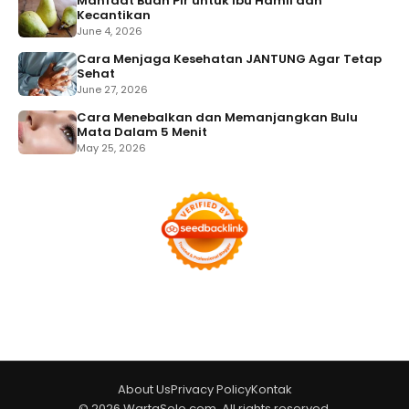
Manfaat Buah Pir untuk Ibu Hamil dan
Kecantikan
June 4, 2026
Cara Menjaga Kesehatan JANTUNG Agar Tetap
Sehat
June 27, 2026
Cara Menebalkan dan Memanjangkan Bulu
Mata Dalam 5 Menit
May 25, 2026
About Us
Privacy Policy
Kontak
© 2026 WartaSolo.com. All rights reserved.