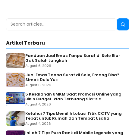
Search
Searc
for:
Artikel Terbaru
Panduan Jual Emas Tanpa Surat di Solo Biar
Gak Salah Langkah
August 6, 2026
Jual Emas Tanpa Surat di Solo, Emang Bisa?
Simak Dulu Yuk
August 6, 2026
5 Kesalahan UMKM Saat Promosi Online yang
Bikin Budget Iklan Terbuang Sia-sia
August 4, 2026
Ketahui 7 Tips Memilih Lokasi Titik CCTV yang
Tepat untuk Rumah dan Tempat Usaha
August 4, 2026
Inilah 7 Tips Push Rank di Mobile Legends yang