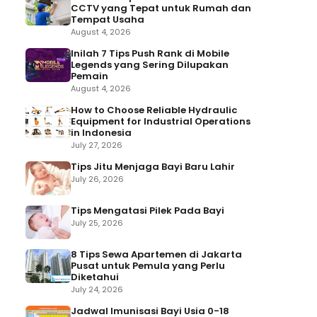
CCTV yang Tepat untuk Rumah dan
Tempat Usaha
August 4, 2026
Inilah 7 Tips Push Rank di Mobile
Legends yang Sering Dilupakan
Pemain
August 4, 2026
How to Choose Reliable Hydraulic
Equipment for Industrial Operations
in Indonesia
July 27, 2026
Tips Jitu Menjaga Bayi Baru Lahir
July 26, 2026
Tips Mengatasi Pilek Pada Bayi
July 25, 2026
8 Tips Sewa Apartemen di Jakarta
Pusat untuk Pemula yang Perlu
Diketahui
July 24, 2026
Jadwal Imunisasi Bayi Usia 0-18