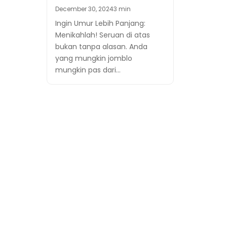
December 30, 2024
3 min
Ingin Umur Lebih Panjang:
Menikahlah! Seruan di atas
bukan tanpa alasan. Anda
yang mungkin jomblo
mungkin pas dari…