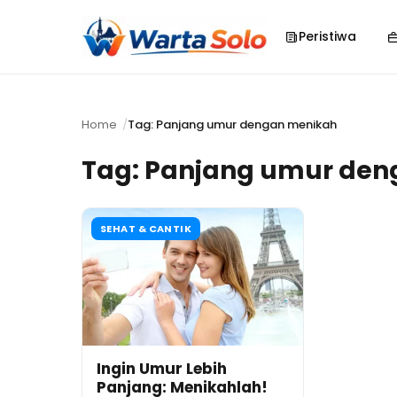
Peristiwa
Home
Tag: Panjang umur dengan menikah
Tag:
Panjang umur den
SEHAT & CANTIK
Ingin Umur Lebih
Panjang: Menikahlah!