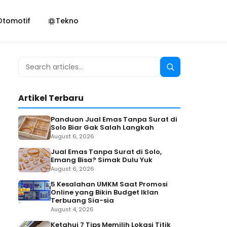
Otomotif
Tekno
Search
Search
for:
Artikel Terbaru
Panduan Jual Emas Tanpa Surat di
Solo Biar Gak Salah Langkah
August 6, 2026
Jual Emas Tanpa Surat di Solo,
Emang Bisa? Simak Dulu Yuk
August 6, 2026
5 Kesalahan UMKM Saat Promosi
Online yang Bikin Budget Iklan
Terbuang Sia-sia
August 4, 2026
Ketahui 7 Tips Memilih Lokasi Titik