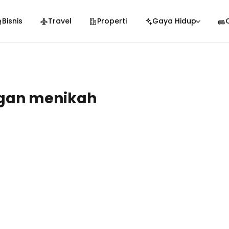
Bisnis
Travel
Properti
Gaya Hidup
gan menikah