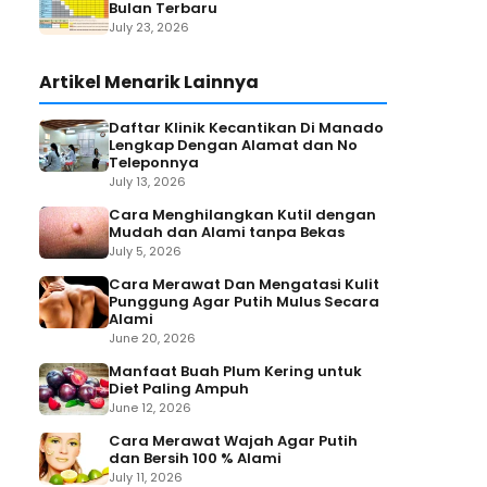
Bulan Terbaru
July 23, 2026
Artikel Menarik Lainnya
Daftar Klinik Kecantikan Di Manado
Lengkap Dengan Alamat dan No
Teleponnya
July 13, 2026
Cara Menghilangkan Kutil dengan
Mudah dan Alami tanpa Bekas
July 5, 2026
Cara Merawat Dan Mengatasi Kulit
Punggung Agar Putih Mulus Secara
Alami
June 20, 2026
Manfaat Buah Plum Kering untuk
Diet Paling Ampuh
June 12, 2026
Cara Merawat Wajah Agar Putih
dan Bersih 100 % Alami
July 11, 2026