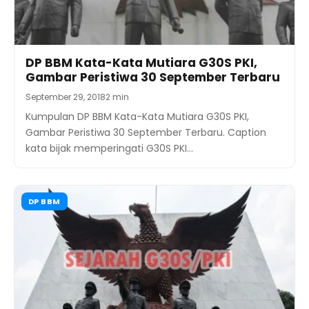
DP BBM Kata-Kata Mutiara G30S PKI,
Gambar Peristiwa 30 September Terbaru
September 29, 2018
2 min
Kumpulan DP BBM Kata-Kata Mutiara G30S PKI,
Gambar Peristiwa 30 September Terbaru. Caption
kata bijak memperingati G30S PKI…
DP BBM