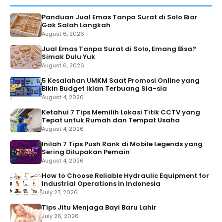
Panduan Jual Emas Tanpa Surat di Solo Biar
Gak Salah Langkah
August 6, 2026
Jual Emas Tanpa Surat di Solo, Emang Bisa?
Simak Dulu Yuk
August 6, 2026
5 Kesalahan UMKM Saat Promosi Online yang
Bikin Budget Iklan Terbuang Sia-sia
August 4, 2026
Ketahui 7 Tips Memilih Lokasi Titik CCTV yang
Tepat untuk Rumah dan Tempat Usaha
August 4, 2026
Inilah 7 Tips Push Rank di Mobile Legends yang
Sering Dilupakan Pemain
August 4, 2026
How to Choose Reliable Hydraulic Equipment for
Industrial Operations in Indonesia
July 27, 2026
Tips Jitu Menjaga Bayi Baru Lahir
July 26, 2026