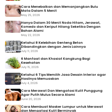
Cara Menebalkan dan Memanjangkan Bulu
Mata Dalam 5 Menit
May 25, 2026
Hanya Dalam 30 Menit Noda Hitam, Jerawat,
Komedo dan Keriput Hilang Seketika Dengan
Bahan Alami
May 22, 2026
Ketahui 8 Kelebihan Genteng Beton
Dibandingkan dengan Jenis Lainnya
July 11, 2026
6 Manfaat dan Khasiat Kangkung Bagi
Kesehatan
July 15, 2026
Ketahui 6 Tips Memilih Jasa Desain Interior agar
Hasilnya Memuaskan
July 4, 2026
Cara Merawat Dan Mengatasi Kulit Punggung
Agar Putih Mulus Secara Alami
June 20, 2026
Cara Membuat Masker Lumpur untuk Merawat
dan Mengatasi Kulit Berminyak