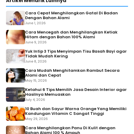
Artikel Menarik Lainnya
Cara Cepat Menghilangkan Gatal Di Badan
Dengan Bahan Alami
June 1, 2026
Cara Mencegah dan Menghilangkan Ketiak
Hitam dengan Bahan 100% Alami
June 9, 2026
Yuk Intip 3 Tips Menyimpan Tisu Basah Bayi agar
Tidak Mudah Kering
June 8, 2026
Cara Mudah Menghitamkan Rambut Secara
Alami dan Cepat
May 15, 2026
Ketahui 6 Tips Memilih Jasa Desain Interior agar
Hasilnya Memuaskan
July 4, 2026
10 Buah dan Sayur Warna Orange Yang Memiliki
Kandungan Vitamin C Sangat Tinggi
May 29, 2026
Cara Menghilangkan Panu Di Kulit dengan
Bahan Alami 100 % Ampuh