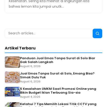
Kesehatan. Sering kita melihat di lingkungan kita
bahwa lemon kita jumpai unutk…
Search
Searc
for:
Artikel Terbaru
Panduan Jual Emas Tanpa Surat di Solo Biar
Gak Salah Langkah
August 6, 2026
Jual Emas Tanpa Surat di Solo, Emang Bisa?
Simak Dulu Yuk
August 6, 2026
5 Kesalahan UMKM Saat Promosi Online yang
Bikin Budget Iklan Terbuang Sia-sia
August 4, 2026
Ketahui 7 Tips Memilih Lokasi Titik CCTV yang