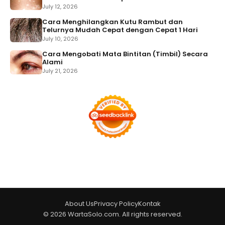
July 12, 2026
Cara Menghilangkan Kutu Rambut dan
Telurnya Mudah Cepat dengan Cepat 1 Hari
July 10, 2026
Cara Mengobati Mata Bintitan (Timbil) Secara
Alami
July 21, 2026
About Us
Privacy Policy
Kontak
© 2026 WartaSolo.com. All rights reserved.