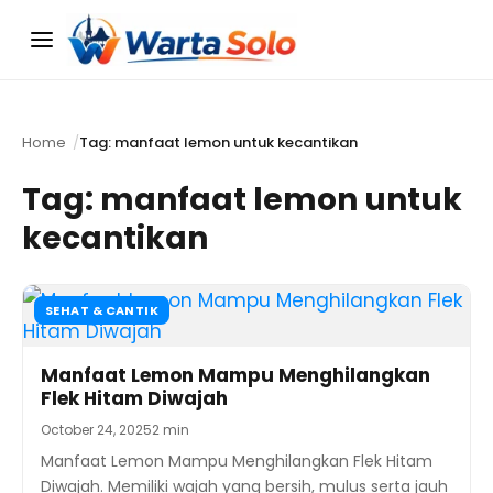
Menu
Home
Tag: manfaat lemon untuk kecantikan
Tag:
manfaat lemon untuk
kecantikan
SEHAT & CANTIK
Manfaat Lemon Mampu Menghilangkan
Flek Hitam Diwajah
October 24, 2025
2 min
Manfaat Lemon Mampu Menghilangkan Flek Hitam
Diwajah. Memiliki wajah yang bersih, mulus serta jauh