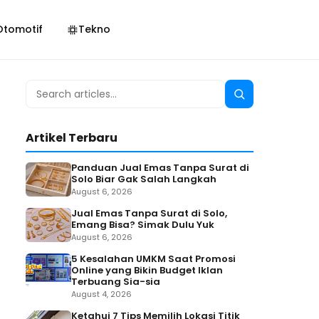
Otomotif
Tekno
Search
Search
for:
Artikel Terbaru
Panduan Jual Emas Tanpa Surat di
Solo Biar Gak Salah Langkah
August 6, 2026
Jual Emas Tanpa Surat di Solo,
Emang Bisa? Simak Dulu Yuk
August 6, 2026
5 Kesalahan UMKM Saat Promosi
Online yang Bikin Budget Iklan
Terbuang Sia-sia
August 4, 2026
Ketahui 7 Tips Memilih Lokasi Titik