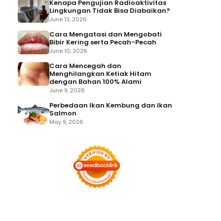
Kenapa Pengujian Radioaktivitas
Lingkungan Tidak Bisa Diabaikan?
June 13, 2026
Cara Mengatasi dan Mengobati
Bibir Kering serta Pecah-Pecah
June 10, 2026
Cara Mencegah dan
Menghilangkan Ketiak Hitam
dengan Bahan 100% Alami
June 9, 2026
Perbedaan Ikan Kembung dan Ikan
Salmon
May 9, 2026