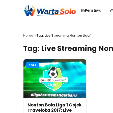
Peristiwa
Home
Tag: Live Streaming Nonton Liga 1
Tag:
Live Streaming Nont
BOLA
Nonton Bola Liga 1 Gojek
Traveloka 2017: Live