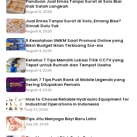
Panduan Jual Emas Tanpa Surat di Solo Biar
Gak Salah Langkah
August 6, 2026
Jual Emas Tanpa Surat di Solo, Emang Bisa?
Simak Dulu Yuk
August 6, 2026
5 Kesalahan UMKM Saat Promosi Online yang
Bikin Budget Iklan Terbuang Sia-sia
August 4, 2026
Ketahui 7 Tips Memilih Lokasi Titik CCTV yang
Tepat untuk Rumah dan Tempat Usaha
August 4, 2026
Inilah 7 Tips Push Rank di Mobile Legends yang
Sering Dilupakan Pemain
August 4, 2026
How to Choose Reliable Hydraulic Equipment for
Industrial Operations in Indonesia
July 27, 2026
Tips Jitu Menjaga Bayi Baru Lahir
July 26, 2026