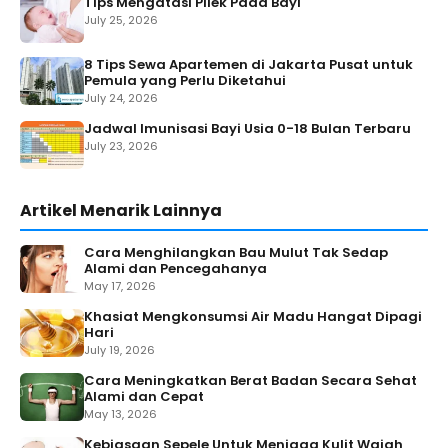
Tips Mengatasi Pilek Pada Bayi
July 25, 2026
8 Tips Sewa Apartemen di Jakarta Pusat untuk
Pemula yang Perlu Diketahui
July 24, 2026
Jadwal Imunisasi Bayi Usia 0-18 Bulan Terbaru
July 23, 2026
Artikel Menarik Lainnya
Cara Menghilangkan Bau Mulut Tak Sedap
Alami dan Pencegahanya
May 17, 2026
Khasiat Mengkonsumsi Air Madu Hangat Dipagi
Hari
July 19, 2026
Cara Meningkatkan Berat Badan Secara Sehat
Alami dan Cepat
May 13, 2026
Kebiasaan Sepele Untuk Menjaga Kulit Wajah