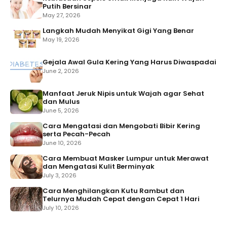
Putih Bersinar
May 27, 2026
Langkah Mudah Menyikat Gigi Yang Benar
May 19, 2026
Gejala Awal Gula Kering Yang Harus Diwaspadai
June 2, 2026
Manfaat Jeruk Nipis untuk Wajah agar Sehat
dan Mulus
June 5, 2026
Cara Mengatasi dan Mengobati Bibir Kering
serta Pecah-Pecah
June 10, 2026
Cara Membuat Masker Lumpur untuk Merawat
dan Mengatasi Kulit Berminyak
July 3, 2026
Cara Menghilangkan Kutu Rambut dan
Telurnya Mudah Cepat dengan Cepat 1 Hari
July 10, 2026