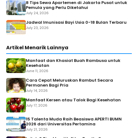
8 Tips Sewa Apartemen di Jakarta Pusat untuk
Pemula yang Perlu Diketahui
July 24, 2026
Jadwal Imunisasi Bayi Usia 0-18 Bulan Terbaru
July 23, 2026
Artikel Menarik Lainnya
Manfaat dan Khasiat Buah Rambusa untuk
Kesehatan
June 11, 2026
Cara Cepat Meluruskan Rambut Secara
Permanen Bagi Pria
July 14, 2026
Manfaat Kersen atau Talok Bagi Kesehatan
July 17, 2026
15 Talenta Muda Raih Beasiswa APERTI BUMN
2026 dari Universitas Pertamina
July 21, 2026