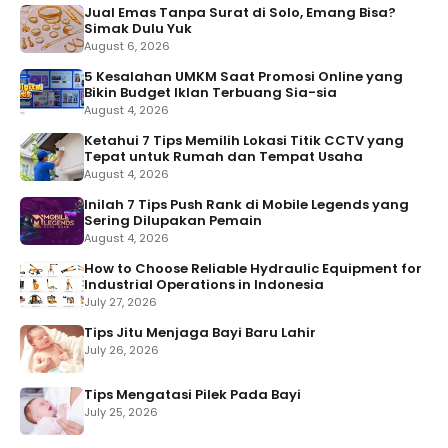
Jual Emas Tanpa Surat di Solo, Emang Bisa?
Simak Dulu Yuk
August 6, 2026
5 Kesalahan UMKM Saat Promosi Online yang
Bikin Budget Iklan Terbuang Sia-sia
August 4, 2026
Ketahui 7 Tips Memilih Lokasi Titik CCTV yang
Tepat untuk Rumah dan Tempat Usaha
August 4, 2026
Inilah 7 Tips Push Rank di Mobile Legends yang
Sering Dilupakan Pemain
August 4, 2026
How to Choose Reliable Hydraulic Equipment for
Industrial Operations in Indonesia
July 27, 2026
Tips Jitu Menjaga Bayi Baru Lahir
July 26, 2026
Tips Mengatasi Pilek Pada Bayi
July 25, 2026