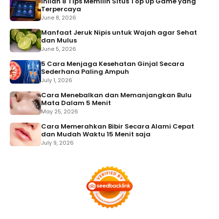
Inilah 8 Tips Memilih Situs Top Up Game yang
Terpercaya
June 8, 2026
Manfaat Jeruk Nipis untuk Wajah agar Sehat
dan Mulus
June 5, 2026
5 Cara Menjaga Kesehatan Ginjal Secara
Sederhana Paling Ampuh
July 1, 2026
Cara Menebalkan dan Memanjangkan Bulu
Mata Dalam 5 Menit
May 25, 2026
Cara Memerahkan Bibir Secara Alami Cepat
dan Mudah Waktu 15 Menit saja
July 9, 2026