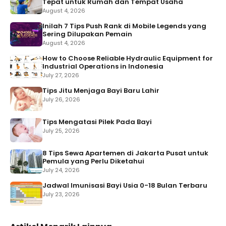
Tepat untuk Rumah dan Tempat Usaha
August 4, 2026
Inilah 7 Tips Push Rank di Mobile Legends yang
Sering Dilupakan Pemain
August 4, 2026
How to Choose Reliable Hydraulic Equipment for
Industrial Operations in Indonesia
July 27, 2026
Tips Jitu Menjaga Bayi Baru Lahir
July 26, 2026
Tips Mengatasi Pilek Pada Bayi
July 25, 2026
8 Tips Sewa Apartemen di Jakarta Pusat untuk
Pemula yang Perlu Diketahui
July 24, 2026
Jadwal Imunisasi Bayi Usia 0-18 Bulan Terbaru
July 23, 2026