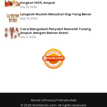
Singkat 100% Ampuh
July 18, 2026
Langkah Mudah Menyikat Gigi Yang Benar
May 19, 2026
Cara Mengobati Penyakit Rematik Tulang
Ampuh dengan Bahan Alami
July 2, 2026
About Us
Privacy Policy
Kontak
© 2026 WartaSolo.com. All rights reserved.