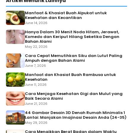
Artikel Menarik Lainnya
Manfaat & Khasiat Buah Alpukat untuk
Kesehatan dan Kecantikan
June 14, 2026
Hanya Dalam 30 Menit Noda Hitam, Jerawat,
Komedo dan Keriput Hilang Seketika Dengan
Bahan Alami
May 22, 2026
Cara Cepat Memutihkan Siku dan Lutut Paling
Ampuh dengan Bahan Alami
June 7, 2026
Manfaat dan Khasiat Buah Rambusa untuk
Kesehatan
June 11, 2026
Cara Menjaga Kesehatan Gigi dan Mulut yang
Baik Secara Alami
June 21, 2026
44 Gambar Desain 3D Denah Rumah Minimalis 1
Lantai: Manjakan Imajinasi Desain Anda (24-35)
May 29, 2026
Cara Menaikkan Berat Badan dalam Waktu