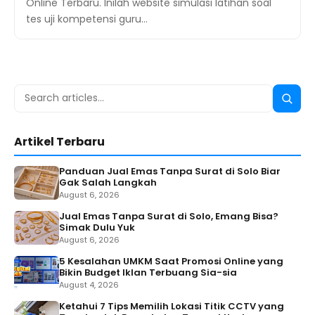
Online Terbaru. Inilah website simulasi latihan soal
tes uji kompetensi guru…
Search
Searc
for:
Artikel Terbaru
Panduan Jual Emas Tanpa Surat di Solo Biar
Gak Salah Langkah
August 6, 2026
Jual Emas Tanpa Surat di Solo, Emang Bisa?
Simak Dulu Yuk
August 6, 2026
5 Kesalahan UMKM Saat Promosi Online yang
Bikin Budget Iklan Terbuang Sia-sia
August 4, 2026
Ketahui 7 Tips Memilih Lokasi Titik CCTV yang