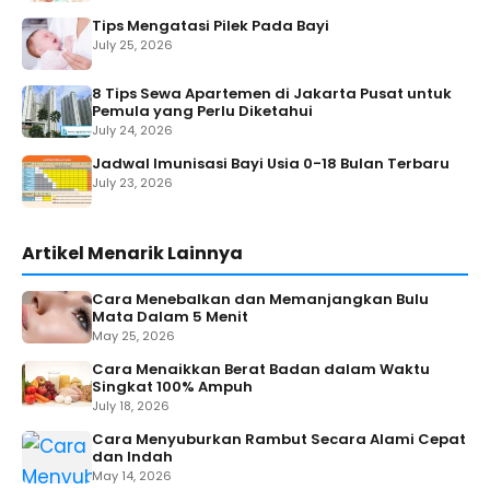
Tips Mengatasi Pilek Pada Bayi
July 25, 2026
8 Tips Sewa Apartemen di Jakarta Pusat untuk
Pemula yang Perlu Diketahui
July 24, 2026
Jadwal Imunisasi Bayi Usia 0-18 Bulan Terbaru
July 23, 2026
Artikel Menarik Lainnya
Cara Menebalkan dan Memanjangkan Bulu
Mata Dalam 5 Menit
May 25, 2026
Cara Menaikkan Berat Badan dalam Waktu
Singkat 100% Ampuh
July 18, 2026
Cara Menyuburkan Rambut Secara Alami Cepat
dan Indah
May 14, 2026