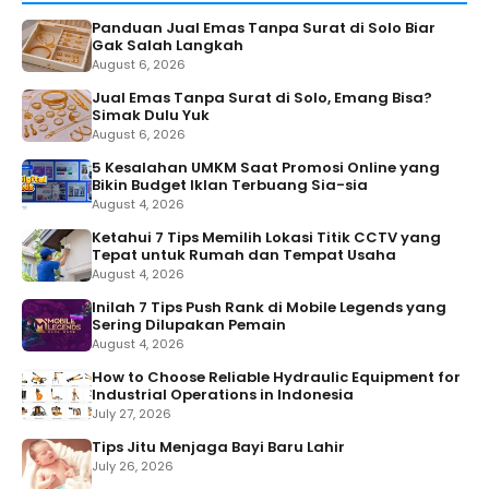
Panduan Jual Emas Tanpa Surat di Solo Biar
Gak Salah Langkah
August 6, 2026
Jual Emas Tanpa Surat di Solo, Emang Bisa?
Simak Dulu Yuk
August 6, 2026
5 Kesalahan UMKM Saat Promosi Online yang
Bikin Budget Iklan Terbuang Sia-sia
August 4, 2026
Ketahui 7 Tips Memilih Lokasi Titik CCTV yang
Tepat untuk Rumah dan Tempat Usaha
August 4, 2026
Inilah 7 Tips Push Rank di Mobile Legends yang
Sering Dilupakan Pemain
August 4, 2026
How to Choose Reliable Hydraulic Equipment for
Industrial Operations in Indonesia
July 27, 2026
Tips Jitu Menjaga Bayi Baru Lahir
July 26, 2026