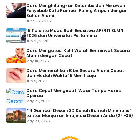
Cara Menghilangkan Ketombe dan Melawan
Penyebab Kutu Rambut Paling Ampuh dengan
Bahan Alami
June 25, 2026
15 Talenta Muda Raih Beasiswa APERTI BUMN
2026 dari Universitas Pertamina
July 21, 2026
Cara Mengatasi Kulit Wajah Berminyak Secara
Alami dengan Cepat
May 18, 2026
Cara Memerahkan Bibir Secara Alami Cepat
dan Mudah Waktu 15 Menit saja
July 9, 2026
Cara Cepat Mengobati Wasir Tanpa Harus
Operasi
May 26, 2026
44 Gambar Desain 3D Denah Rumah Minimalis 1
Lantai: Manjakan Imajinasi Desain Anda (24-35)
May 29, 2026