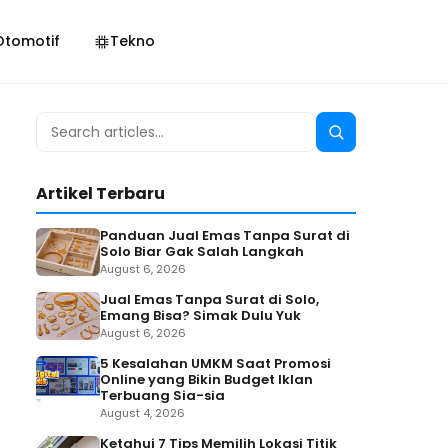
Otomotif
Tekno
Search
Search
for:
Artikel Terbaru
Panduan Jual Emas Tanpa Surat di
Solo Biar Gak Salah Langkah
August 6, 2026
Jual Emas Tanpa Surat di Solo,
Emang Bisa? Simak Dulu Yuk
August 6, 2026
5 Kesalahan UMKM Saat Promosi
Online yang Bikin Budget Iklan
Terbuang Sia-sia
August 4, 2026
Ketahui 7 Tips Memilih Lokasi Titik