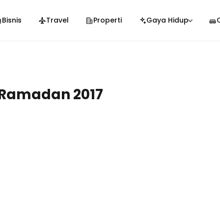
Bisnis
Travel
Properti
Gaya Hidup
Ramadan 2017