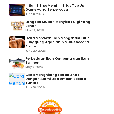
Inilah 8 Tips Memilih Situs Top Up
Game yang Terpercaya
June 8, 2026
Langkah Mudah Menyikat Gigi Yang
Benar
May 19, 2026
Cara Merawat Dan Mengatasi Kulit
Punggung Agar Putih Mulus Secara
Alami
June 20, 2026
Perbedaan Ikan Kembung dan Ikan
Salmon
May 9, 2026
Cara Menghilangkan Bau Kaki
Dengan Alami Dan Ampuh Secara
Tuntas
June 18, 2026