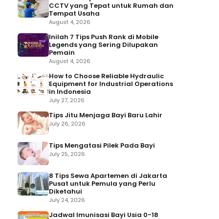
CCTV yang Tepat untuk Rumah dan
Tempat Usaha
August 4, 2026
Inilah 7 Tips Push Rank di Mobile
Legends yang Sering Dilupakan
Pemain
August 4, 2026
How to Choose Reliable Hydraulic
Equipment for Industrial Operations
in Indonesia
July 27, 2026
Tips Jitu Menjaga Bayi Baru Lahir
July 26, 2026
Tips Mengatasi Pilek Pada Bayi
July 25, 2026
8 Tips Sewa Apartemen di Jakarta
Pusat untuk Pemula yang Perlu
Diketahui
July 24, 2026
Jadwal Imunisasi Bayi Usia 0-18