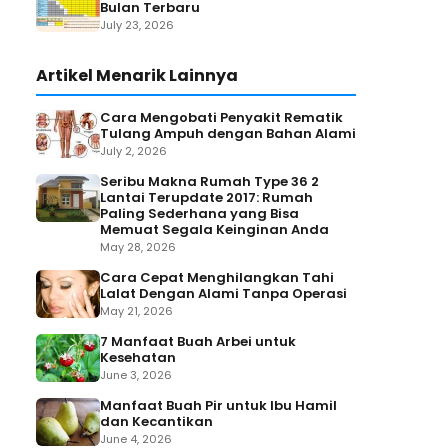
Bulan Terbaru
July 23, 2026
Artikel Menarik Lainnya
Cara Mengobati Penyakit Rematik
Tulang Ampuh dengan Bahan Alami
July 2, 2026
Seribu Makna Rumah Type 36 2
Lantai Terupdate 2017: Rumah
Paling Sederhana yang Bisa
Memuat Segala Keinginan Anda
May 28, 2026
Cara Cepat Menghilangkan Tahi
Lalat Dengan Alami Tanpa Operasi
May 21, 2026
7 Manfaat Buah Arbei untuk
Kesehatan
June 3, 2026
Manfaat Buah Pir untuk Ibu Hamil
dan Kecantikan
June 4, 2026