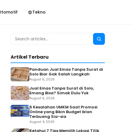
Otomotif
Tekno
Search
Search
for:
Artikel Terbaru
Panduan Jual Emas Tanpa Surat di
Solo Biar Gak Salah Langkah
August 6, 2026
Jual Emas Tanpa Surat di Solo,
Emang Bisa? Simak Dulu Yuk
August 6, 2026
5 Kesalahan UMKM Saat Promosi
Online yang Bikin Budget Iklan
Terbuang Sia-sia
August 4, 2026
Ketahui 7 Tips Memilih Lokasi Titik