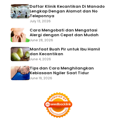
Daftar Klinik Kecantikan Di Manado
Lengkap Dengan Alamat dan No
Teleponnya
July 13, 2026
Cara Mengobati dan Mengatasi
Alergi dengan Cepat dan Mudah
June 28, 2026
Manfaat Buah Pir untuk Ibu Hamil
dan Kecantikan
June 4, 2026
Tips dan Cara Menghilangkan
Kebiasaan Ngiler Saat Tidur
June 19, 2026