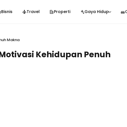
Bisnis
Travel
Properti
Gaya Hidup
enuh Makna
Motivasi Kehidupan Penuh