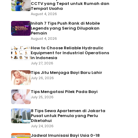
CCTV yang Tepat untuk Rumah dan
Tempat Usaha
August 4, 2026
Inilah 7 Tips Push Rank di Mobile
Legends yang Sering Dilupakan
Pemain
August 4, 2026
How to Choose Reliable Hydraulic
Equipment for Industrial Operations
in Indonesia
July 27, 2026
Tips Jitu Menjaga Bayi Baru Lahir
July 26, 2026
Tips Mengatasi Pilek Pada Bayi
July 25, 2026
8 Tips Sewa Apartemen di Jakarta
Pusat untuk Pemula yang Perlu
Diketahui
July 24, 2026
Jadwal Imunisasi Bayi Usia 0-18