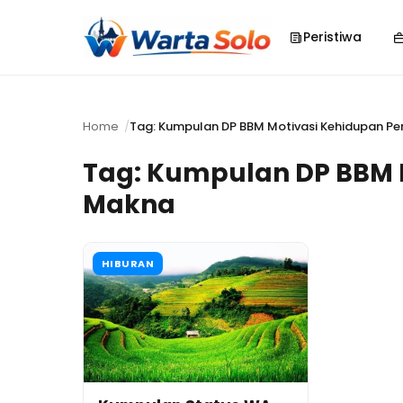
Peristiwa
Home
Tag: Kumpulan DP BBM Motivasi Kehidupan P
Tag:
Kumpulan DP BBM 
Makna
HIBURAN