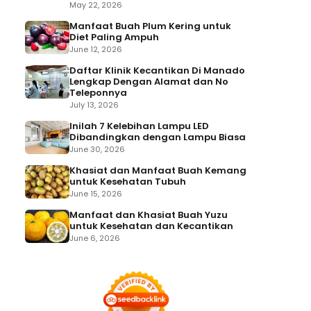
May 22, 2026
Manfaat Buah Plum Kering untuk
Diet Paling Ampuh
June 12, 2026
Daftar Klinik Kecantikan Di Manado
Lengkap Dengan Alamat dan No
Teleponnya
July 13, 2026
Inilah 7 Kelebihan Lampu LED
Dibandingkan dengan Lampu Biasa
June 30, 2026
Khasiat dan Manfaat Buah Kemang
untuk Kesehatan Tubuh
June 15, 2026
Manfaat dan Khasiat Buah Yuzu
untuk Kesehatan dan Kecantikan
June 6, 2026