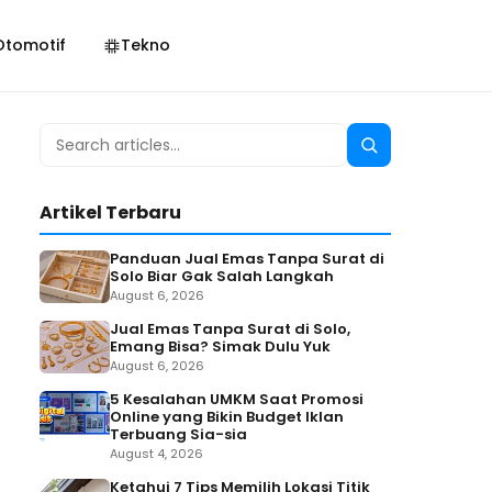
Otomotif
Tekno
Search
Search
for:
Artikel Terbaru
Panduan Jual Emas Tanpa Surat di
Solo Biar Gak Salah Langkah
August 6, 2026
Jual Emas Tanpa Surat di Solo,
Emang Bisa? Simak Dulu Yuk
August 6, 2026
5 Kesalahan UMKM Saat Promosi
Online yang Bikin Budget Iklan
Terbuang Sia-sia
August 4, 2026
Ketahui 7 Tips Memilih Lokasi Titik