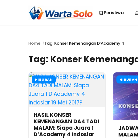
Peristiwa
Home
Tag: Konser Kemenangan D’Academy 4
Tag:
Konser Kemenang
HIBURAN
HIBURAN
HASIL KONSER
KEMENANGAN DA4 TADI
MALAM: Siapa Juara 1
JADWA
D’Academy 4 Indosiar
MALAM: