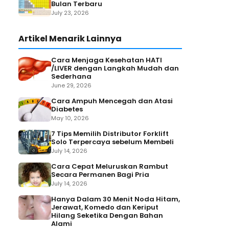
Bulan Terbaru
July 23, 2026
Artikel Menarik Lainnya
Cara Menjaga Kesehatan HATI
/LIVER dengan Langkah Mudah dan
Sederhana
June 29, 2026
Cara Ampuh Mencegah dan Atasi
Diabetes
May 10, 2026
7 Tips Memilih Distributor Forklift
Solo Terpercaya sebelum Membeli
July 14, 2026
Cara Cepat Meluruskan Rambut
Secara Permanen Bagi Pria
July 14, 2026
Hanya Dalam 30 Menit Noda Hitam,
Jerawat, Komedo dan Keriput
Hilang Seketika Dengan Bahan
Alami