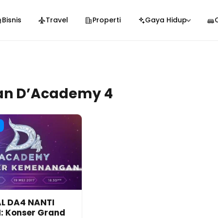
Bisnis
Travel
Properti
Gaya Hidup
an D’Academy 4
L DA4 NANTI
 Konser Grand