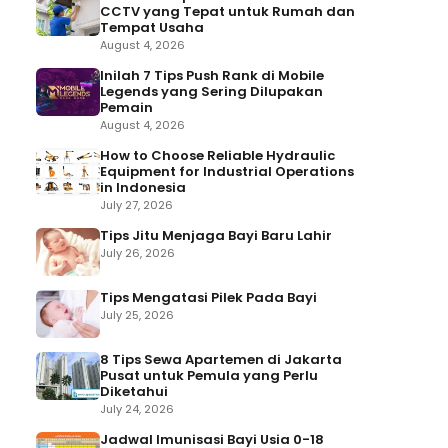
CCTV yang Tepat untuk Rumah dan
Tempat Usaha
August 4, 2026
Inilah 7 Tips Push Rank di Mobile
Legends yang Sering Dilupakan
Pemain
August 4, 2026
How to Choose Reliable Hydraulic
Equipment for Industrial Operations
in Indonesia
July 27, 2026
Tips Jitu Menjaga Bayi Baru Lahir
July 26, 2026
Tips Mengatasi Pilek Pada Bayi
July 25, 2026
8 Tips Sewa Apartemen di Jakarta
Pusat untuk Pemula yang Perlu
Diketahui
July 24, 2026
Jadwal Imunisasi Bayi Usia 0-18