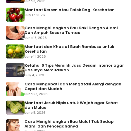
June 8, 2026
Manfaat Kersen atau Talok Bagi Kesehatan
July 17, 2026
Cara Menghilangkan Bau Kaki Dengan Alami
Dan Ampuh Secara Tuntas
June 18, 2026
Manfaat dan Khasiat Buah Rambusa untuk
Kesehatan
June 11, 2026
Ketahui 6 Tips Memilih Jasa Desain Interior agar
Hasilnya Memuaskan
July 4, 2026
Cara Mengobati dan Mengatasi Alergi dengan
Cepat dan Mudah
June 28, 2026
Manfaat Jeruk Nipis untuk Wajah agar Sehat
dan Mulus
June 5, 2026
Cara Menghilangkan Bau Mulut Tak Sedap
Alami dan Pencegahanya