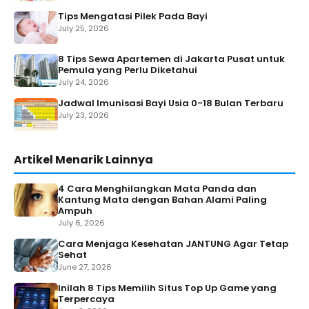
Tips Mengatasi Pilek Pada Bayi
July 25, 2026
8 Tips Sewa Apartemen di Jakarta Pusat untuk
Pemula yang Perlu Diketahui
July 24, 2026
Jadwal Imunisasi Bayi Usia 0-18 Bulan Terbaru
July 23, 2026
Artikel Menarik Lainnya
4 Cara Menghilangkan Mata Panda dan
Kantung Mata dengan Bahan Alami Paling
Ampuh
July 6, 2026
Cara Menjaga Kesehatan JANTUNG Agar Tetap
Sehat
June 27, 2026
Inilah 8 Tips Memilih Situs Top Up Game yang
Terpercaya