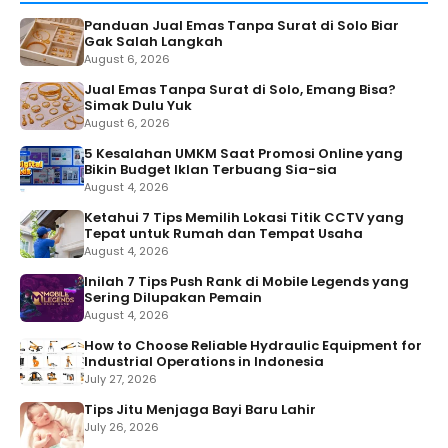
Panduan Jual Emas Tanpa Surat di Solo Biar
Gak Salah Langkah
August 6, 2026
Jual Emas Tanpa Surat di Solo, Emang Bisa?
Simak Dulu Yuk
August 6, 2026
5 Kesalahan UMKM Saat Promosi Online yang
Bikin Budget Iklan Terbuang Sia-sia
August 4, 2026
Ketahui 7 Tips Memilih Lokasi Titik CCTV yang
Tepat untuk Rumah dan Tempat Usaha
August 4, 2026
Inilah 7 Tips Push Rank di Mobile Legends yang
Sering Dilupakan Pemain
August 4, 2026
How to Choose Reliable Hydraulic Equipment for
Industrial Operations in Indonesia
July 27, 2026
Tips Jitu Menjaga Bayi Baru Lahir
July 26, 2026