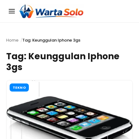
Menu
Home
Tag: Keunggulan Iphone 3gs
Tag:
Keunggulan Iphone
3gs
TEKNO