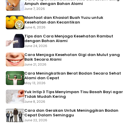
Ampuh dengan Bahan Alami
June 7, 2026
Manfaat dan Khasiat Buah Yuzu untuk
Kesehatan dan Kecantikan
June 6, 2026
Tips dan Cara Menjaga Kesehatan Rambut
dengan Bahan Alami
June 24, 2026
Cara Menjaga Kesehatan Gigi dan Mulut yang
Baik Secara Alami
June 21, 2026
Cara Meningkatkan Berat Badan Secara Sehat
Alami dan Cepat
May 13, 2026
Yuk Intip 3 Tips Menyimpan Tisu Basah Bayi agar
Tidak Mudah Kering
June 8, 2026
Cara dan Gerakan Untuk Meninggikan Badan
Cepat Dalam Seminggu
June 22, 2026