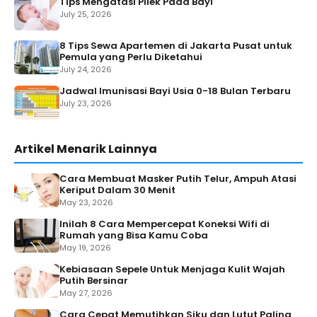
Tips Mengatasi Pilek Pada Bayi
July 25, 2026
8 Tips Sewa Apartemen di Jakarta Pusat untuk
Pemula yang Perlu Diketahui
July 24, 2026
Jadwal Imunisasi Bayi Usia 0-18 Bulan Terbaru
July 23, 2026
Artikel Menarik Lainnya
Cara Membuat Masker Putih Telur, Ampuh Atasi
Keriput Dalam 30 Menit
May 23, 2026
Inilah 8 Cara Mempercepat Koneksi Wifi di
Rumah yang Bisa Kamu Coba
May 19, 2026
Kebiasaan Sepele Untuk Menjaga Kulit Wajah
Putih Bersinar
May 27, 2026
Cara Cepat Memutihkan Siku dan Lutut Paling