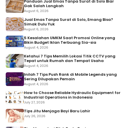
Panduan Jual Emas Tanpa Surat di Solo Biar
Gak Salah Langkah
August 6, 2026
Jual Emas Tanpa Surat di Solo, Emang Bisa?
Simak Dulu Yuk
August 6, 2026
5 Kesalahan UMKM Saat Promosi Online yang
Bikin Budget Iklan Terbuang Sia-sia
August 4, 2026
Ketahui 7 Tips Memilih Lokasi Titik CCTV yang
Tepat untuk Rumah dan Tempat Usaha
August 4, 2026
Inilah 7 Tips Push Rank di Mobile Legends yang
Sering Dilupakan Pemain
August 4, 2026
How to Choose Reliable Hydraulic Equipment for
Industrial Operations in Indonesia
July 27, 2026
Tips Jitu Menjaga Bayi Baru Lahir
July 26, 2026