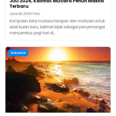
JULI 2024, Kalimat Mutiara Penuh Makna
Terbaru
June 26, 2024
7 min
Kumpulan kata mutiara harapan dan motivasi untuk
awal bulan baru, kalimat bijak sebagai penyemangat
menyambut pagi hari di…
HIBURAN