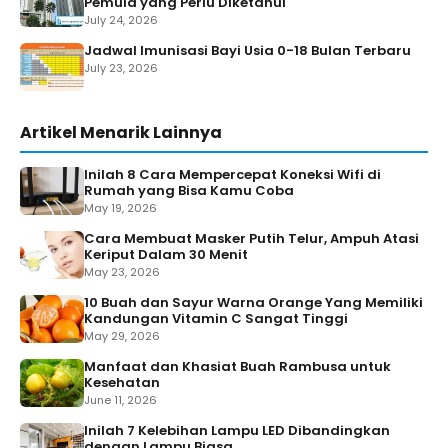
Pemula yang Perlu Diketahui
July 24, 2026
Jadwal Imunisasi Bayi Usia 0-18 Bulan Terbaru
July 23, 2026
Artikel Menarik Lainnya
Inilah 8 Cara Mempercepat Koneksi Wifi di
Rumah yang Bisa Kamu Coba
May 19, 2026
Cara Membuat Masker Putih Telur, Ampuh Atasi
Keriput Dalam 30 Menit
May 23, 2026
10 Buah dan Sayur Warna Orange Yang Memiliki
Kandungan Vitamin C Sangat Tinggi
May 29, 2026
Manfaat dan Khasiat Buah Rambusa untuk
Kesehatan
June 11, 2026
Inilah 7 Kelebihan Lampu LED Dibandingkan
dengan Lampu Biasa