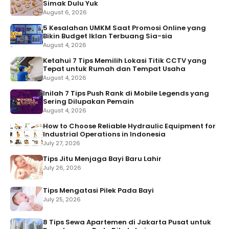
Simak Dulu Yuk
August 6, 2026
5 Kesalahan UMKM Saat Promosi Online yang
Bikin Budget Iklan Terbuang Sia-sia
August 4, 2026
Ketahui 7 Tips Memilih Lokasi Titik CCTV yang
Tepat untuk Rumah dan Tempat Usaha
August 4, 2026
Inilah 7 Tips Push Rank di Mobile Legends yang
Sering Dilupakan Pemain
August 4, 2026
How to Choose Reliable Hydraulic Equipment for
Industrial Operations in Indonesia
July 27, 2026
Tips Jitu Menjaga Bayi Baru Lahir
July 26, 2026
Tips Mengatasi Pilek Pada Bayi
July 25, 2026
8 Tips Sewa Apartemen di Jakarta Pusat untuk