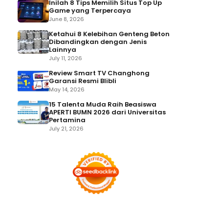
Inilah 8 Tips Memilih Situs Top Up
Game yang Terpercaya
June 8, 2026
Ketahui 8 Kelebihan Genteng Beton
Dibandingkan dengan Jenis
Lainnya
July 11, 2026
Review Smart TV Changhong
Garansi Resmi Blibli
May 14, 2026
15 Talenta Muda Raih Beasiswa
APERTI BUMN 2026 dari Universitas
Pertamina
July 21, 2026