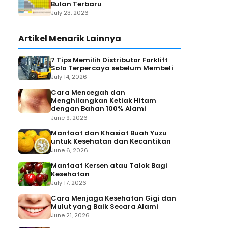
Bulan Terbaru
July 23, 2026
Artikel Menarik Lainnya
7 Tips Memilih Distributor Forklift
Solo Terpercaya sebelum Membeli
July 14, 2026
Cara Mencegah dan
Menghilangkan Ketiak Hitam
dengan Bahan 100% Alami
June 9, 2026
Manfaat dan Khasiat Buah Yuzu
untuk Kesehatan dan Kecantikan
June 6, 2026
Manfaat Kersen atau Talok Bagi
Kesehatan
July 17, 2026
Cara Menjaga Kesehatan Gigi dan
Mulut yang Baik Secara Alami
June 21, 2026