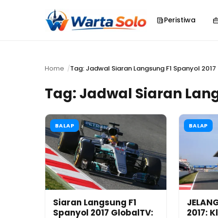
Peristiwa
Home
Tag: Jadwal Siaran Langsung F1 Spanyol 2017
Tag:
Jadwal Siaran Lang
BALAP
BALAP
Siaran Langsung F1
JELANG
Spanyol 2017 GlobalTV:
2017: 