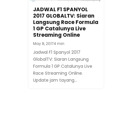
JADWAL F1 SPANYOL
2017 GLOBALTV: Siaran
Langsung Race Formula
1 GP Catalunya Live
Streaming Online
May 8, 2017
4 min
Jadwal F1 Spanyol 2017
GlobalTV: Siaran Langsung
Formula 1 GP Catalunya Live
Race Streaming Online.
Update jam tayang…