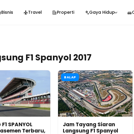
Bisnis
Travel
Properti
Gaya Hidup
sung F1 Spanyol 2017
BALAP
 F1 SPANYOL
Jam Tayang Siaran
Klasemen Terbaru,
Langsung F1 Spanyol