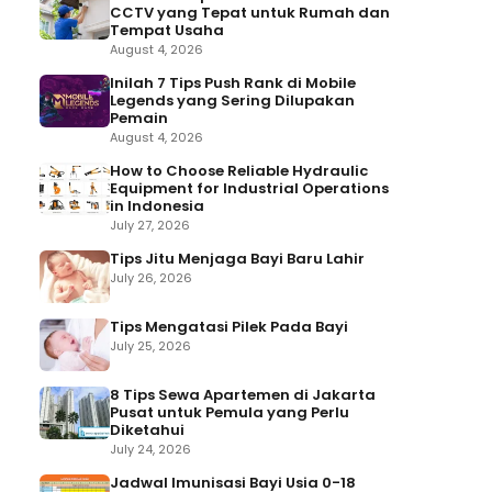
CCTV yang Tepat untuk Rumah dan
Tempat Usaha
August 4, 2026
Inilah 7 Tips Push Rank di Mobile
Legends yang Sering Dilupakan
Pemain
August 4, 2026
How to Choose Reliable Hydraulic
Equipment for Industrial Operations
in Indonesia
July 27, 2026
Tips Jitu Menjaga Bayi Baru Lahir
July 26, 2026
Tips Mengatasi Pilek Pada Bayi
July 25, 2026
8 Tips Sewa Apartemen di Jakarta
Pusat untuk Pemula yang Perlu
Diketahui
July 24, 2026
Jadwal Imunisasi Bayi Usia 0-18