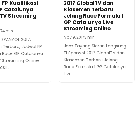
FP Kualifikasi
2017 GlobalTV dan
P Catalunya
Klasemen Terbaru
 TV Streaming
Jelang Race Formula 1
GP Catalunya Live
Streaming Online
17
4 min
May 9, 2017
3 min
1 SPANYOL 2017:
Jam Tayang Siaran Langsung
 Terbaru, Jadwal FP
F1 Spanyol 2017 GlobalTV dan
si Race GP Catalunya
Klasemen Terbaru Jelang
V Streaming Online.
Race Formula 1 GP Catalunya
asil…
Live…