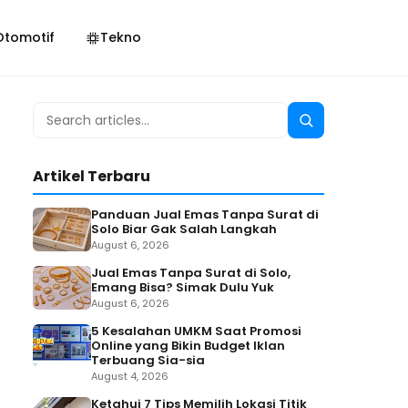
Otomotif
Tekno
Search
Search
for:
Artikel Terbaru
Panduan Jual Emas Tanpa Surat di
Solo Biar Gak Salah Langkah
August 6, 2026
Jual Emas Tanpa Surat di Solo,
Emang Bisa? Simak Dulu Yuk
August 6, 2026
5 Kesalahan UMKM Saat Promosi
Online yang Bikin Budget Iklan
Terbuang Sia-sia
August 4, 2026
Ketahui 7 Tips Memilih Lokasi Titik