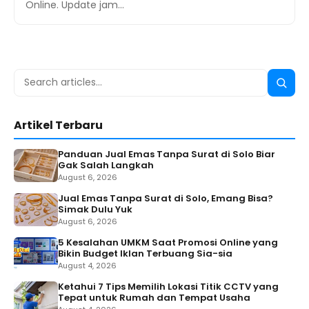
Online. Update jam…
Search
Searc
for:
Artikel Terbaru
Panduan Jual Emas Tanpa Surat di Solo Biar
Gak Salah Langkah
August 6, 2026
Jual Emas Tanpa Surat di Solo, Emang Bisa?
Simak Dulu Yuk
August 6, 2026
5 Kesalahan UMKM Saat Promosi Online yang
Bikin Budget Iklan Terbuang Sia-sia
August 4, 2026
Ketahui 7 Tips Memilih Lokasi Titik CCTV yang
Tepat untuk Rumah dan Tempat Usaha