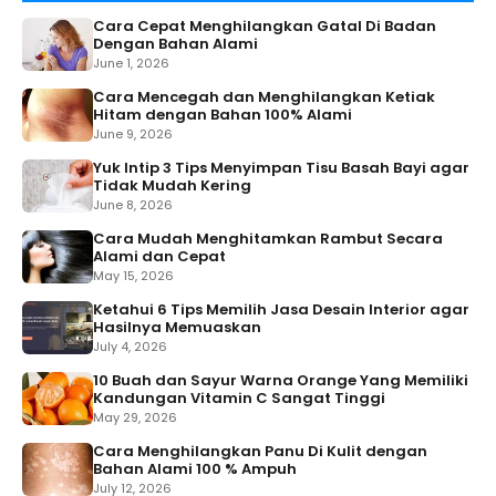
Cara Cepat Menghilangkan Gatal Di Badan
Dengan Bahan Alami
June 1, 2026
Cara Mencegah dan Menghilangkan Ketiak
Hitam dengan Bahan 100% Alami
June 9, 2026
Yuk Intip 3 Tips Menyimpan Tisu Basah Bayi agar
Tidak Mudah Kering
June 8, 2026
Cara Mudah Menghitamkan Rambut Secara
Alami dan Cepat
May 15, 2026
Ketahui 6 Tips Memilih Jasa Desain Interior agar
Hasilnya Memuaskan
July 4, 2026
10 Buah dan Sayur Warna Orange Yang Memiliki
Kandungan Vitamin C Sangat Tinggi
May 29, 2026
Cara Menghilangkan Panu Di Kulit dengan
Bahan Alami 100 % Ampuh
July 12, 2026