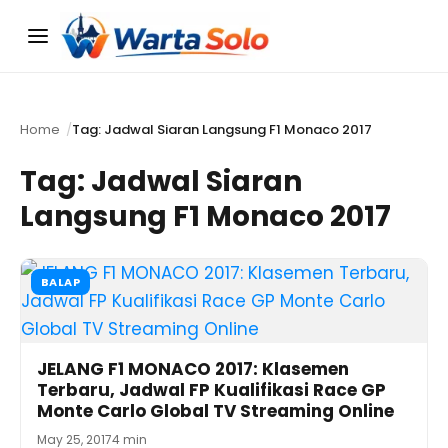
Menu
Home
Tag: Jadwal Siaran Langsung F1 Monaco 2017
Tag:
Jadwal Siaran
Langsung F1 Monaco 2017
BALAP
JELANG F1 MONACO 2017: Klasemen
Terbaru, Jadwal FP Kualifikasi Race GP
Monte Carlo Global TV Streaming Online
May 25, 2017
4 min