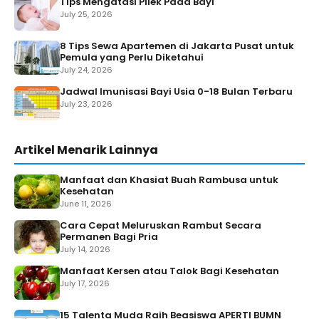
Tips Mengatasi Pilek Pada Bayi
July 25, 2026
8 Tips Sewa Apartemen di Jakarta Pusat untuk
Pemula yang Perlu Diketahui
July 24, 2026
Jadwal Imunisasi Bayi Usia 0-18 Bulan Terbaru
July 23, 2026
Artikel Menarik Lainnya
Manfaat dan Khasiat Buah Rambusa untuk
Kesehatan
June 11, 2026
Cara Cepat Meluruskan Rambut Secara
Permanen Bagi Pria
July 14, 2026
Manfaat Kersen atau Talok Bagi Kesehatan
July 17, 2026
15 Talenta Muda Raih Beasiswa APERTI BUMN