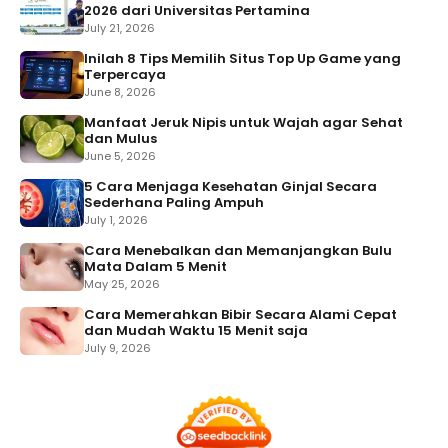
2026 dari Universitas Pertamina
July 21, 2026
Inilah 8 Tips Memilih Situs Top Up Game yang
Terpercaya
June 8, 2026
Manfaat Jeruk Nipis untuk Wajah agar Sehat
dan Mulus
June 5, 2026
5 Cara Menjaga Kesehatan Ginjal Secara
Sederhana Paling Ampuh
July 1, 2026
Cara Menebalkan dan Memanjangkan Bulu
Mata Dalam 5 Menit
May 25, 2026
Cara Memerahkan Bibir Secara Alami Cepat
dan Mudah Waktu 15 Menit saja
July 9, 2026