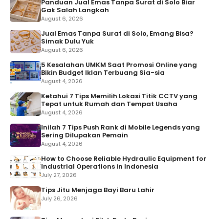
Panduan Jual Emas Tanpa Surat di Solo Biar
Gak Salah Langkah
August 6, 2026
Jual Emas Tanpa Surat di Solo, Emang Bisa?
Simak Dulu Yuk
August 6, 2026
5 Kesalahan UMKM Saat Promosi Online yang
Bikin Budget Iklan Terbuang Sia-sia
August 4, 2026
Ketahui 7 Tips Memilih Lokasi Titik CCTV yang
Tepat untuk Rumah dan Tempat Usaha
August 4, 2026
Inilah 7 Tips Push Rank di Mobile Legends yang
Sering Dilupakan Pemain
August 4, 2026
How to Choose Reliable Hydraulic Equipment for
Industrial Operations in Indonesia
July 27, 2026
Tips Jitu Menjaga Bayi Baru Lahir
July 26, 2026