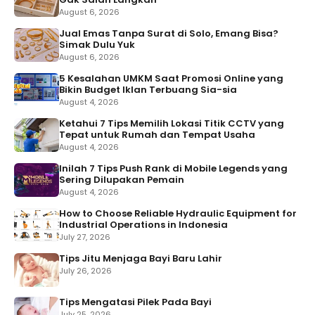
August 6, 2026
Jual Emas Tanpa Surat di Solo, Emang Bisa?
Simak Dulu Yuk
August 6, 2026
5 Kesalahan UMKM Saat Promosi Online yang
Bikin Budget Iklan Terbuang Sia-sia
August 4, 2026
Ketahui 7 Tips Memilih Lokasi Titik CCTV yang
Tepat untuk Rumah dan Tempat Usaha
August 4, 2026
Inilah 7 Tips Push Rank di Mobile Legends yang
Sering Dilupakan Pemain
August 4, 2026
How to Choose Reliable Hydraulic Equipment for
Industrial Operations in Indonesia
July 27, 2026
Tips Jitu Menjaga Bayi Baru Lahir
July 26, 2026
Tips Mengatasi Pilek Pada Bayi
July 25, 2026