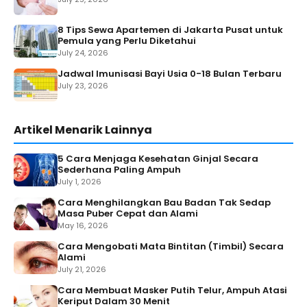
8 Tips Sewa Apartemen di Jakarta Pusat untuk
Pemula yang Perlu Diketahui
July 24, 2026
Jadwal Imunisasi Bayi Usia 0-18 Bulan Terbaru
July 23, 2026
Artikel Menarik Lainnya
5 Cara Menjaga Kesehatan Ginjal Secara
Sederhana Paling Ampuh
July 1, 2026
Cara Menghilangkan Bau Badan Tak Sedap
Masa Puber Cepat dan Alami
May 16, 2026
Cara Mengobati Mata Bintitan (Timbil) Secara
Alami
July 21, 2026
Cara Membuat Masker Putih Telur, Ampuh Atasi
Keriput Dalam 30 Menit