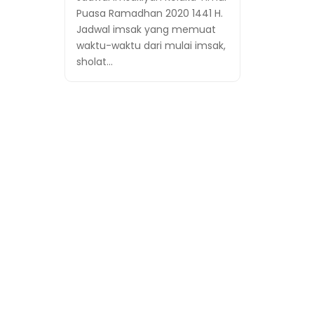
Puasa Ramadhan 2020 1441 H.
Jadwal imsak yang memuat
waktu-waktu dari mulai imsak,
sholat…