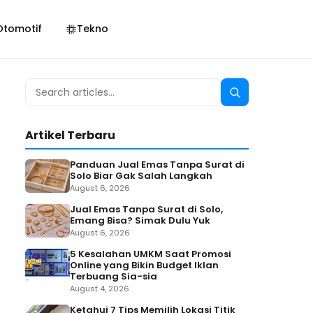
Otomotif
Tekno
Search
Search
for:
Artikel Terbaru
Panduan Jual Emas Tanpa Surat di
Solo Biar Gak Salah Langkah
August 6, 2026
Jual Emas Tanpa Surat di Solo,
Emang Bisa? Simak Dulu Yuk
August 6, 2026
5 Kesalahan UMKM Saat Promosi
Online yang Bikin Budget Iklan
Terbuang Sia-sia
August 4, 2026
Ketahui 7 Tips Memilih Lokasi Titik