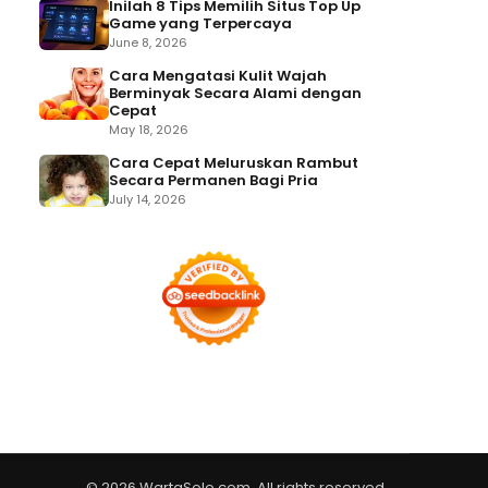
Inilah 8 Tips Memilih Situs Top Up
Game yang Terpercaya
June 8, 2026
Cara Mengatasi Kulit Wajah
Berminyak Secara Alami dengan
Cepat
May 18, 2026
Cara Cepat Meluruskan Rambut
Secara Permanen Bagi Pria
July 14, 2026
© 2026 WartaSolo.com. All rights reserved.