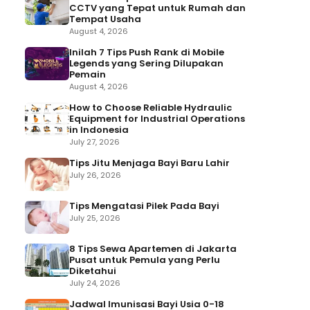
CCTV yang Tepat untuk Rumah dan
Tempat Usaha
August 4, 2026
Inilah 7 Tips Push Rank di Mobile
Legends yang Sering Dilupakan
Pemain
August 4, 2026
How to Choose Reliable Hydraulic
Equipment for Industrial Operations
in Indonesia
July 27, 2026
Tips Jitu Menjaga Bayi Baru Lahir
July 26, 2026
Tips Mengatasi Pilek Pada Bayi
July 25, 2026
8 Tips Sewa Apartemen di Jakarta
Pusat untuk Pemula yang Perlu
Diketahui
July 24, 2026
Jadwal Imunisasi Bayi Usia 0-18