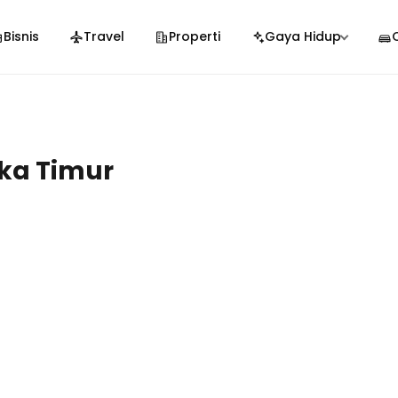
Bisnis
Travel
Properti
Gaya Hidup
ka Timur