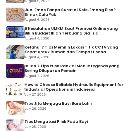
August 6, 2026
Jual Emas Tanpa Surat di Solo, Emang Bisa?
Simak Dulu Yuk
August 6, 2026
5 Kesalahan UMKM Saat Promosi Online yang
Bikin Budget Iklan Terbuang Sia-sia
August 4, 2026
Ketahui 7 Tips Memilih Lokasi Titik CCTV yang
Tepat untuk Rumah dan Tempat Usaha
August 4, 2026
Inilah 7 Tips Push Rank di Mobile Legends yang
Sering Dilupakan Pemain
August 4, 2026
How to Choose Reliable Hydraulic Equipment for
Industrial Operations in Indonesia
July 27, 2026
Tips Jitu Menjaga Bayi Baru Lahir
July 26, 2026
Tips Mengatasi Pilek Pada Bayi
July 25, 2026