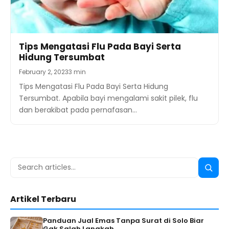
Tips Mengatasi Flu Pada Bayi Serta
Hidung Tersumbat
February 2, 2023
3 min
Tips Mengatasi Flu Pada Bayi Serta Hidung
Tersumbat. Apabila bayi mengalami sakit pilek, flu
dan berakibat pada pernafasan…
Search
Searc
for:
Artikel Terbaru
Panduan Jual Emas Tanpa Surat di Solo Biar
Gak Salah Langkah