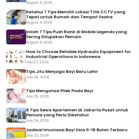
August 4, 2026
Ketahui 7 Tips Memilih Lokasi Titik CCTV yang
Tepat untuk Rumah dan Tempat Usaha
August 4, 2026
Inilah 7 Tips Push Rank di Mobile Legends yang
Sering Dilupakan Pemain
August 4, 2026
How to Choose Reliable Hydraulic Equipment for
Industrial Operations in Indonesia
July 27, 2026
Tips Jitu Menjaga Bayi Baru Lahir
July 26, 2026
Tips Mengatasi Pilek Pada Bayi
July 25, 2026
8 Tips Sewa Apartemen di Jakarta Pusat untuk
Pemula yang Perlu Diketahui
July 24, 2026
Jadwal Imunisasi Bayi Usia 0-18 Bulan Terbaru
July 23, 2026