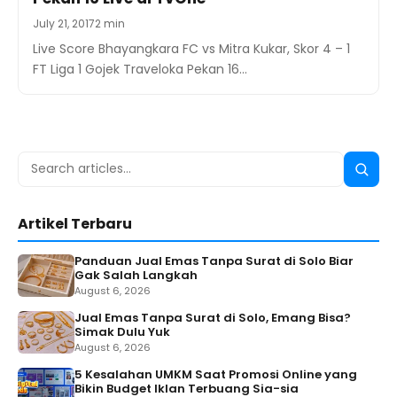
July 21, 2017
2 min
Live Score Bhayangkara FC vs Mitra Kukar, Skor 4 – 1
FT Liga 1 Gojek Traveloka Pekan 16…
Search
Searc
for:
Artikel Terbaru
Panduan Jual Emas Tanpa Surat di Solo Biar
Gak Salah Langkah
August 6, 2026
Jual Emas Tanpa Surat di Solo, Emang Bisa?
Simak Dulu Yuk
August 6, 2026
5 Kesalahan UMKM Saat Promosi Online yang
Bikin Budget Iklan Terbuang Sia-sia