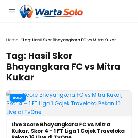
Menu
Home
Tag: Hasil Skor Bhayangkara FC vs Mitra Kukar
Tag:
Hasil Skor
Bhayangkara FC vs Mitra
Kukar
BOLA
Live Score Bhayangkara FC vs Mitra
Kukar, Skor 4 – 1 FT Liga 1 Gojek Traveloka
Pekan 16 Live di TvOne