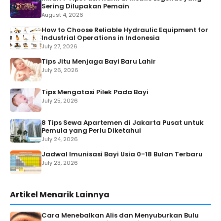
Sering Dilupakan Pemain
August 4, 2026
How to Choose Reliable Hydraulic Equipment for
Industrial Operations in Indonesia
July 27, 2026
Tips Jitu Menjaga Bayi Baru Lahir
July 26, 2026
Tips Mengatasi Pilek Pada Bayi
July 25, 2026
8 Tips Sewa Apartemen di Jakarta Pusat untuk
Pemula yang Perlu Diketahui
July 24, 2026
Jadwal Imunisasi Bayi Usia 0-18 Bulan Terbaru
July 23, 2026
Artikel Menarik Lainnya
Cara Menebalkan Alis dan Menyuburkan Bulu