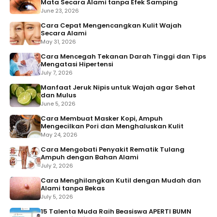
Mata Secara Alami tanpa Efek Samping
June 23, 2026
Cara Cepat Mengencangkan Kulit Wajah
Secara Alami
May 31, 2026
Cara Mencegah Tekanan Darah Tinggi dan Tips
Mengatasi Hipertensi
July 7, 2026
Manfaat Jeruk Nipis untuk Wajah agar Sehat
dan Mulus
June 5, 2026
Cara Membuat Masker Kopi, Ampuh
Mengecilkan Pori dan Menghaluskan Kulit
May 24, 2026
Cara Mengobati Penyakit Rematik Tulang
Ampuh dengan Bahan Alami
July 2, 2026
Cara Menghilangkan Kutil dengan Mudah dan
Alami tanpa Bekas
July 5, 2026
15 Talenta Muda Raih Beasiswa APERTI BUMN