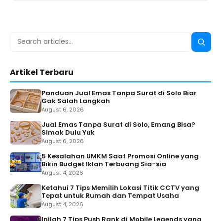
Search
Searc
for:
Artikel Terbaru
Panduan Jual Emas Tanpa Surat di Solo Biar
Gak Salah Langkah
August 6, 2026
Jual Emas Tanpa Surat di Solo, Emang Bisa?
Simak Dulu Yuk
August 6, 2026
5 Kesalahan UMKM Saat Promosi Online yang
Bikin Budget Iklan Terbuang Sia-sia
August 4, 2026
Ketahui 7 Tips Memilih Lokasi Titik CCTV yang
Tepat untuk Rumah dan Tempat Usaha
August 4, 2026
Inilah 7 Tips Push Rank di Mobile Legends yang